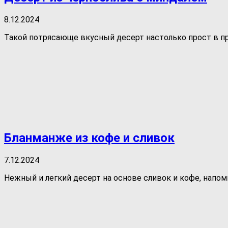
8.12.2024
Такой потрясающе вкусный десерт настолько прост в при
Бланманже из кофе и сливок
7.12.2024
Нежный и легкий десерт на основе сливок и кофе, напоми