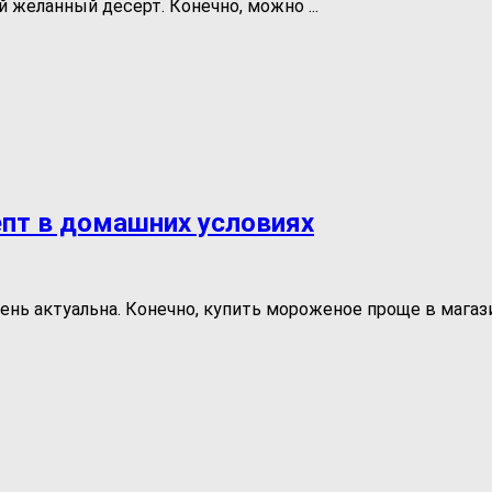
й желанный десерт. Конечно, можно ...
епт в домашних условиях
ь актуальна. Конечно, купить мороженое проще в магазине