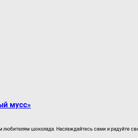
ый мусс»
юбителям шоколада. Наслаждайтесь сами и радуйте своих