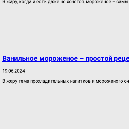
В жару, когда и есть даже не хочется, мороженое – самы
Ванильное мороженое – простой рец
19.06.2024
В жару тема прохладительных напитков и мороженого очен