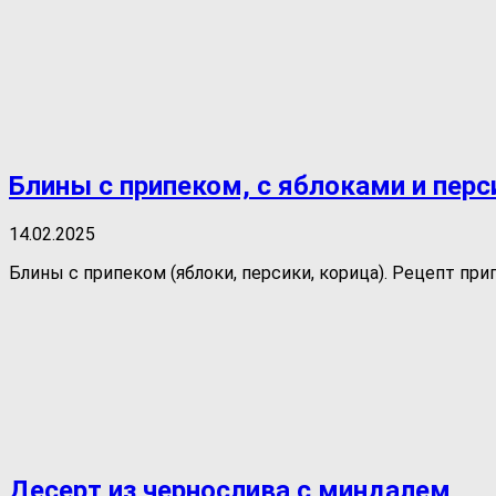
Блины с припеком, с яблоками и пер
14.02.2025
Блины с припеком (яблоки, персики, корица). Рецепт при
Десерт из чернослива с миндалем