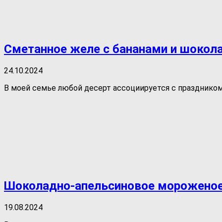
Сметанное желе с бананами и шокол
24.10.2024
В моей семье любой десерт ассоциируется с праздником,
Шоколадно-апельсиновое мороженое
19.08.2024