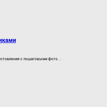
сиками
готовления с пошаговыми фото. ...