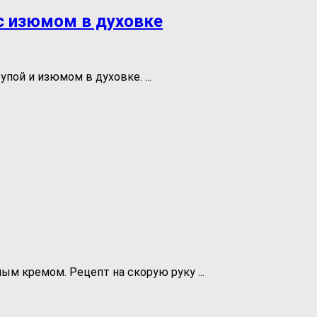
с изюмом в духовке
пой и изюмом в духовке. ...
ым кремом. Рецепт на скорую руку ...