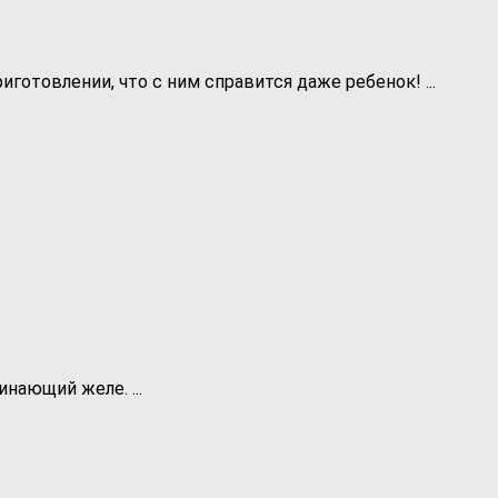
готовлении, что с ним справится даже ребенок! ...
нающий желе. ...