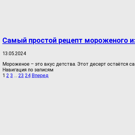
Самый простой рецепт мороженого и
13.05.2024
Мороженое – это вкус детства. Этот десерт остаётся са
Навигация по записям
1
2
3
…
23
24
Вперед