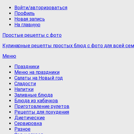
Войти/авторизоваться
Профиль
Новая запись
На главную
Простые рецепты с фото
Кулинарные рецепты простых блюд с фото для всей сем
Меню
Праздники
Меню на праздники
Салаты на Новый год
Сладости
Напитки
Заливные блюда
Блюда из кабачков
Приготовление рулетов
Рецепты для похудения
Диетические
Сервировка
Разное