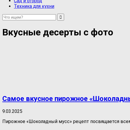
Сад и огород
Техника для кухни
Вкусные десерты с фото
Самое вкусное пирожное «Шоколадн
9.03.2025
Пирожное «Шоколадный мусс» рецепт посвящается всем л