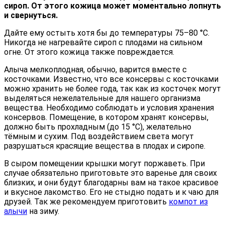
сироп. От этого кожица может моментально лопнуть
и свернуться.
Дайте ему остыть хотя бы до температуры 75–80 °С.
Никогда не нагревайте сироп с плодами на сильном
огне. От этого кожица также повреждается.
Алыча мелкоплодная, обычно, варится вместе с
косточками. Известно, что все консервы с косточками
можно хранить не более года, так как из косточек могут
выделяться нежелательные для нашего организма
вещества. Необходимо соблюдать и условия хранения
консервов. Помещение, в котором хранят консервы,
должно быть прохладным (до 15 °С), желательно
тёмным и сухим. Под воздействием света могут
разрушаться красящие вещества в плодах и сиропе.
В сыром помещении крышки могут поржаветь. При
случае обязательно приготовьте это варенье для своих
близких, и они будут благодарны вам на такое красивое
и вкусное лакомство. Его не стыдно подать и к чаю для
друзей. Так же рекомендуем приготовить
компот из
алычи
на зиму.