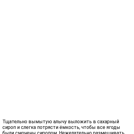
Тщательно вымытую алычу выложить в сахарный
сироп и слегка потрясти ёмкость, чтобы все ягоды
были смочены сиропом. Нежелательно размешивать