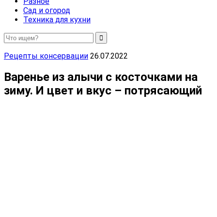
Разное
Сад и огород
Техника для кухни
Рецепты консервации
26.07.2022
Варенье из алычи с косточками на
зиму. И цвет и вкус – потрясающий