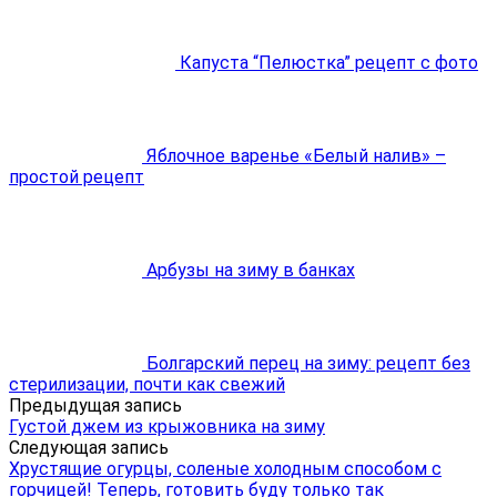
Капуста “Пелюстка” рецепт с фото
Яблочное варенье «Белый налив» –
простой рецепт
Арбузы на зиму в банках
Болгарский перец на зиму: рецепт без
стерилизации, почти как свежий
Предыдущая запись
Густой джем из крыжовника на зиму
Следующая запись
Хрустящие огурцы, соленые холодным способом с
горчицей! Теперь, готовить буду только так