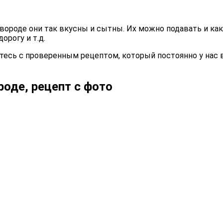
ороде они так вкусны и сытны. Их можно подавать и как
орогу и т.д.
ьтесь с проверенным рецептом, который постоянно у нас в 
оде, рецепт с фото