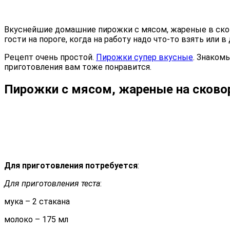
Вкуснейшие домашние пирожки с мясом, жареные в сков
гости на пороге, когда на работу надо что-то взять или в д
Рецепт очень простой.
Пирожки супер вкусные
. Знаком
приготовления вам тоже понравится.
Пирожки с мясом, жареные на сковор
Для приготовления потребуется
:
Для приготовления теста
:
мука – 2 стакана
молоко – 175 мл