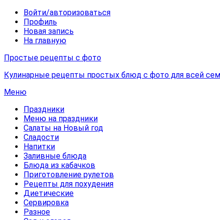
Войти/авторизоваться
Профиль
Новая запись
На главную
Простые рецепты с фото
Кулинарные рецепты простых блюд с фото для всей сем
Меню
Праздники
Меню на праздники
Салаты на Новый год
Сладости
Напитки
Заливные блюда
Блюда из кабачков
Приготовление рулетов
Рецепты для похудения
Диетические
Сервировка
Разное