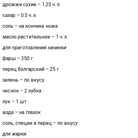
дрожжи сухие – 1.25 ч. л.
сахар – 0.5 ч. л.
соль – на кончике ножа
масло растительное – 1 ч. л.
для приготовления начинки
:
фарш – 250 г
перец болгарский – 25 г
зелень – по вкусу
чеснок – 2 зубка
лук – 1 шт.
вода – на глазок
соль, специи и перец – по вкусу
для жарки
: