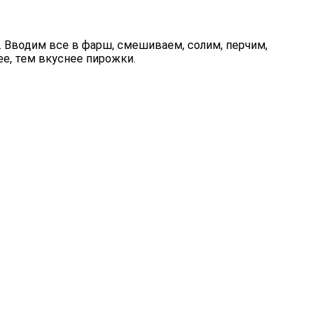
. Вводим все в фарш, смешиваем, солим, перчим,
е, тем вкуснее пирожки.