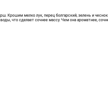
рш. Крошим мелко лук, перец болгарский, зелень и чеснок
ды, что сделает сочнее массу. Чем она ароматнее, сочне