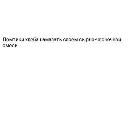
Ломтики хлеба намазать слоем сырно-чесночной
смеси.