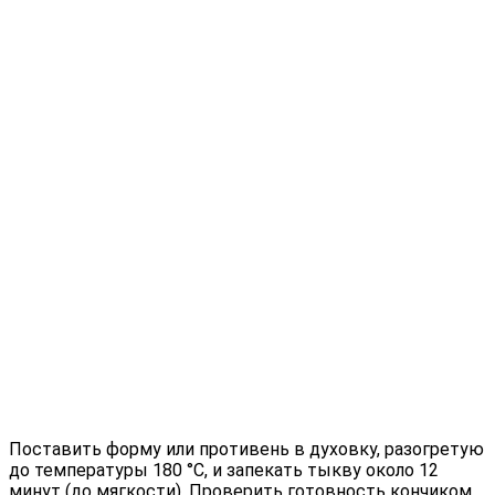
Поставить форму или противень в духовку, разогретую
до температуры 180 °С, и запекать тыкву около 12
минут (до мягкости). Проверить готовность кончиком