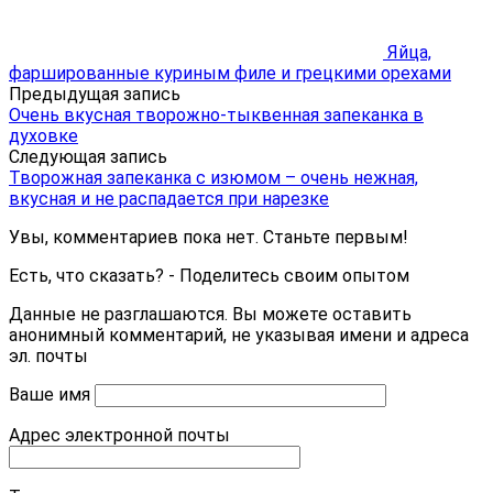
Яйца,
фаршированные куриным филе и грецкими орехами
Предыдущая запись
Очень вкусная творожно-тыквенная запеканка в
духовке
Следующая запись
Творожная запеканка с изюмом – очень нежная,
вкусная и не распадается при нарезке
Увы, комментариев пока нет. Станьте первым!
Есть, что сказать? - Поделитесь своим опытом
Данные не разглашаются. Вы можете оставить
анонимный комментарий, не указывая имени и адреса
эл. почты
Ваше имя
Адрес электронной почты