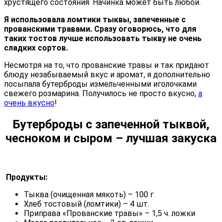
хрустящего состояния. Начинка может быть любой.
Я использовала ломтики тыквы, запеченные с
прованскими травами. Сразу оговорюсь, что для
таких тостов лучше использовать тыкву не очень
сладких сортов.
Несмотря на то, что прованские травы и так придают
блюду незабываемый вкус и аромат, я дополнительно
посыпала бутерброды измельченными иголочками
свежего розмарина. Получилось не просто вкусно,
а
очень вкусно
!
Бутерброды с запеченной тыквой,
чесноком и сыром – лучшая закуска
Продукты:
Тыква (очищенная мякоть) – 100 г
Хлеб тостовый (ломтики) – 4 шт.
Приправа «Прованские травы» – 1,5 ч. ложки