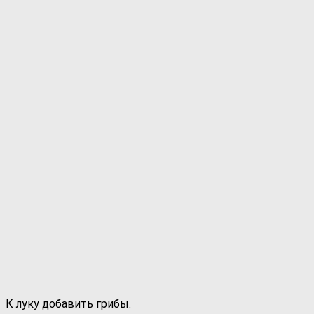
К луку добавить грибы.