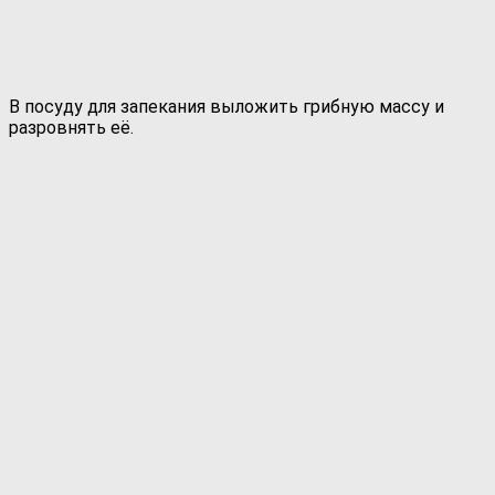
В посуду для запекания выложить грибную массу и
разровнять её.