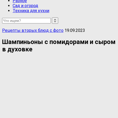
Разное
Сад и огород
Техника для кухни
Рецепты вторых блюд с фото
19.09.2023
Шампиньоны с помидорами и сыром
в духовке