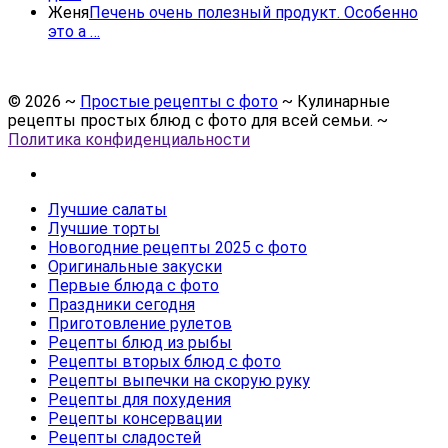
Женя
Печень очень полезный продукт. Особенно
это а …
©
2026
~
Простые рецепты с фото
~ Кулинарные
рецепты простых блюд с фото для всей семьи. ~
Политика конфиденциальности
Лучшие салаты
Лучшие торты
Новогодние рецепты 2025 с фото
Оригинальные закуски
Первые блюда с фото
Праздники сегодня
Приготовление рулетов
Рецепты блюд из рыбы
Рецепты вторых блюд с фото
Рецепты выпечки на скорую руку
Рецепты для похудения
Рецепты консервации
Рецепты сладостей