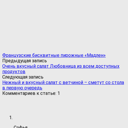
Французские бисквитные пирожные «Мадлен»
Предыдущая запись
Очень вкусный салат Любовница из всем доступных
продуктов
Следующая запись
Нежный и вкусный салат с ветчиной – сметут со стола
в первую очередь
Комментариев к статье: 1
Софья