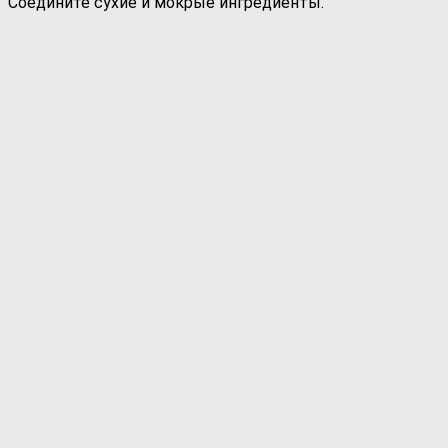
Соедините сухие и мокрые ингредиенты.