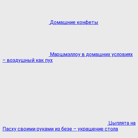
Домашние конфеты
Маршмэллоу в домашних условиях
– воздушный как пух
Цыплята на
Пасху своими руками из безе – украшение стола