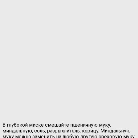
В глубокой миске смешайте пшеничную муку,
миндальную, соль, разрыхлитель, корицу. Миндальную
муку можно заменить на любую другую ореховую муку.