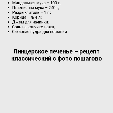
Миндальная мука – 100 г;
Пшеничная мука – 240 г;
Разрыхлитель – 1 п.;
Корица – ½ ч. л.;
Джем для начинки;
Соль на кончике ножа;
Сахарная пудра для посыпки.
Линцерское печенье – рецепт
классический с фото пошагово