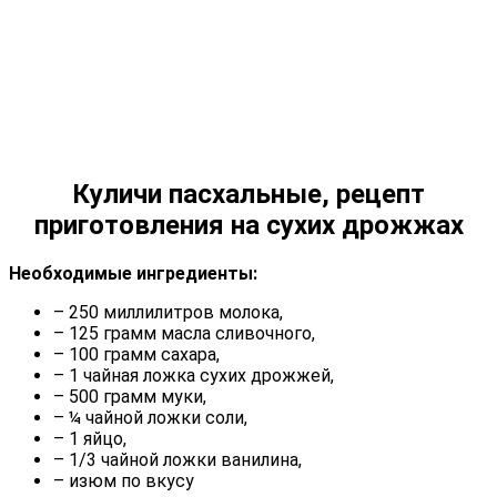
Куличи пасхальные, рецепт
приготовления на сухих дрожжах
Необходимые ингредиенты:
– 250 миллилитров молока,
– 125 грамм масла сливочного,
– 100 грамм сахара,
– 1 чайная ложка сухих дрожжей,
– 500 грамм муки,
– ¼ чайной ложки соли,
– 1 яйцо,
– 1/3 чайной ложки ванилина,
– изюм по вкусу