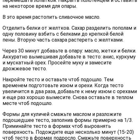
перемешать лопаткой. Накрыть полотенцем и оставить
на некоторое время для опары.
В это время растопить сливочное масло.
Отделить белки от желтков. Сахар разделить пополам и
одну половину взбить с белками до крепкой белой
пены. Вторую часть сахара растереть с желтками.
Через 30 минут добавьте в опару: масло, жетки и белки.
Аккуратно вымешивая добавьте в тесто: анис, куркуму
и мускатный орех. Просейте муку и замесите
дрожжевое тесто.
Накройте тесто и оставьте чтоб подошло. Тем
временем подготовьте изюм и орехи. Когда тесто
увеличится в два раза, добавьте к нему изюм с орехами
и еще раз хорошо вымесите. Снова оставьте в теплом
месте чтоб подошло.
Формы для куличей смажьте маслом и разложите
подошедшее тесто, заполнив формы примерно на 1/3.
Приминайте тесто в формах чтоб выровнять
поверхность. Подождите еще несколько минут (15-20)
чтоб тесто в формах подросло. Смажьте поверхность