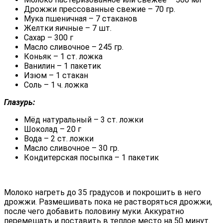
Дрожжи прессованные свежие – 70 гр.
Мука пшеничная – 7 стаканов
Желтки яичные – 7 шт.
Сахар – 300 г
Масло сливочное – 245 гр.
Коньяк – 1 ст. ложка
Ванилин – 1 пакетик
Изюм – 1 стакан
Соль – 1 ч. ложка
Глазурь:
Мёд натуральный – 3 ст. ложки
Шоколад – 20 г
Вода – 2 ст. ложки
Масло сливочное – 30 гр.
Кондитерская посыпка – 1 пакетик
Молоко нагреть до 35 градусов и покрошить в него
дрожжи. Размешивать пока не растворяться дрожжи,
после чего добавить половину муки. Аккуратно
перемешать и поставить в теплое место на 50 минут.