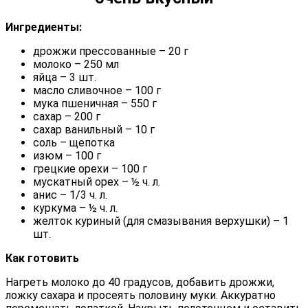
Ингредиенты:
дрожжи прессованные – 20 г
молоко – 250 мл
яйца – 3 шт.
масло сливочное – 100 г
мука пшеничная – 550 г
сахар – 200 г
сахар ванильный – 10 г
соль – щепотка
изюм – 100 г
грецкие орехи – 100 г
мускатный орех – ½ ч. л.
анис – 1/3 ч. л.
куркума – ½ ч. л.
желток куриный (для смазывания верхушки) – 1
шт.
Как готовить
Нагреть молоко до 40 градусов, добавить дрожжи,
ложку сахара и просеять половину муки. Аккуратно