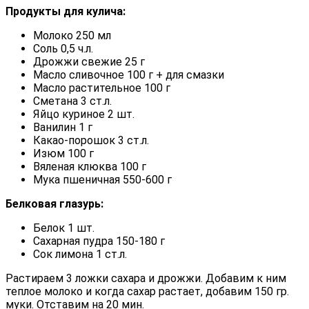
Продукты для кулича:
Молоко 250 мл
Соль 0,5 ч.л.
Дрожжи свежие 25 г
Масло сливочное 100 г + для смазки
Масло растительное 100 г
Сметана 3 ст.л.
Яйцо куриное 2 шт.
Ванилин 1 г
Какао-порошок 3 ст.л.
Изюм 100 г
Вяленая клюква 100 г
Мука пшеничная 550-600 г
Белковая глазурь:
Белок 1 шт.
Сахарная пудра 150-180 г
Сок лимона 1 ст.л.
Растираем 3 ложки сахара и дрожжи. Добавим к ним
теплое молоко и когда сахар растает, добавим 150 гр.
муки. Отставим на 20 мин.