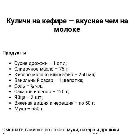
Куличи на кефире — вкуснее чем на
молоке
Продукты:
Сухие дрожжи – 1 ст.л.;
Сливочное масло – 75 г;
Кислое молоко или кефир – 250 мл;
Ванильный сахар – 1 щепотка;
Соль – ½ ч.л.;
Сахарный песок – 120 г;
Яйца – 2 шт.;
Вяленая вишня и черешня – по 50 г;
Мука – 550 г.
Смешать в миске по ложке муки, сахара и дрожжи.