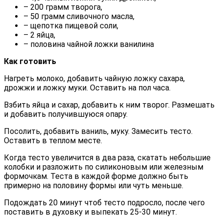
– 200 грамм творога,
– 50 грамм сливочного масла,
– щепотка пищевой соли,
– 2 яйца,
– половина чайной ложки ванилина
Как готовить
Нагреть молоко, добавить чайную ложку сахара,
дрожжи и ложку муки. Оставить на пол часа.
Взбить яйца и сахар, добавить к ним творог. Размешать
и добавить получившуюся опару.
Посолить, добавить ваниль, муку. Замесить тесто.
Оставить в теплом месте.
Когда тесто увеличится в два раза, скатать небольшие
колобки и разложить по силиконовым или железным
формочкам. Теста в каждой форме должно быть
примерно на половину формы или чуть меньше.
Подождать 20 минут чтоб тесто подросло, после чего
поставить в духовку и выпекать 25-30 минут.