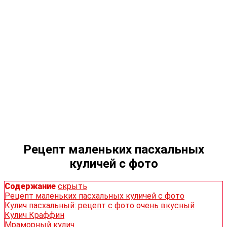
Рецепт маленьких пасхальных
куличей с фото
Содержание
скрыть
Рецепт маленьких пасхальных куличей с фото
Кулич пасхальный: рецепт с фото очень вкусный
Кулич Краффин
Мраморный кулич