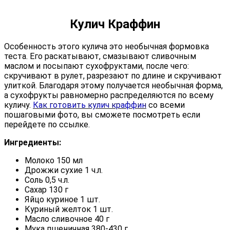
Кулич Краффин
Особенность этого кулича это необычная формовка
теста. Его раскатывают, смазывают сливочным
маслом и посыпают сухофруктами, после чего:
скручивают в рулет, разрезают по длине и скручивают
улиткой. Благодаря этому получается необычная форма,
а сухофрукты равномерно распределяются по всему
куличу.
Как готовить кулич краффин
со всеми
пошаговыми фото, вы сможете посмотреть если
перейдете по ссылке.
Ингредиенты:
Молоко 150 мл
Дрожжи сухие 1 ч.л.
Соль 0,5 ч.л.
Сахар 130 г
Яйцо куриное 1 шт.
Куриный желток 1 шт.
Масло сливочное 40 г
Мука пшеничная 380-430 г