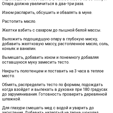
Опара должна увеличиться в два-три раза.
Изюм распарить, обсушить и обвалять в муке.
Растопить масло.
Желтки взбить с сахаром до пышной белой массы.
Выложить подошедшую опару в глубокую миску,
добавить желтковую массу, растопленное масло, соль,
коньяк и ванилин.
Вымешать, добавить изюм и понемногу добавляя
оставшуюся муку замесить тесто.
Накрыть полотенцем и поставить на 3 часа в теплое
место.
Обмять, распределить тесто по формам, подождать
когда взойдет и выпекать в духовке при 180 градусах
до зарумянивания. Готовность проверить деревянной
шпажкой.
Для глазури смешать мед с водой и уварить до
загустения. Добавить натертый на терке шоколад,