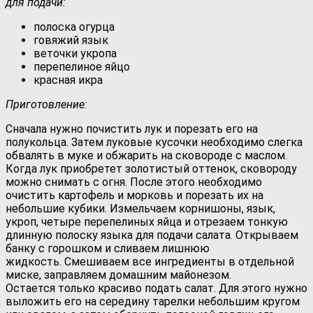
для подачи:
полоска огурца
говяжий язык
веточки укропа
перепелиное яйцо
красная икра
Приготовление:
Сначала нужно почистить лук и порезать его на
полукольца. Затем луковые кусочки необходимо слегка
обвалять в муке и обжарить на сковороде с маслом.
Когда лук приобретет золотистый оттенок, сковороду
можно снимать с огня. После этого необходимо
очистить картофель и морковь и порезать их на
небольшие кубики. Измельчаем корнишоны, язык,
укроп, четыре перепелиных яйца и отрезаем тонкую
длинную полоску языка для подачи салата. Открываем
банку с горошком и сливаем лишнюю
жидкость. Смешиваем все ингредиенты в отдельной
миске, заправляем домашним майонезом.
Остается только красиво подать салат. Для этого нужно
выложить его на середину тарелки небольшим кругом