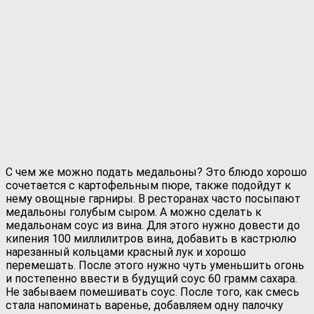
С чем же можно подать медальоны? Это блюдо хорошо
сочетается с картофельным пюре, также подойдут к
нему овощные гарниры. В ресторанах часто посыпают
медальоны голубым сыром. А можно сделать к
медальонам соус из вина. Для этого нужно довести до
кипения 100 миллилитров вина, добавить в кастрюлю
нарезанный кольцами красный лук и хорошо
перемешать. После этого нужно чуть уменьшить огонь
и постепенно ввести в будущий соус 60 грамм сахара.
Не забываем помешивать соус. После того, как смесь
стала напоминать варенье, добавляем одну палочку