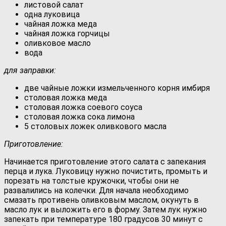
листовой салат
одна луковица
чайная ложка меда
чайная ложка горчицы
оливковое масло
вода
для заправки:
две чайные ложки измельченного корня имбиря
столовая ложка меда
столовая ложка соевого соуса
столовая ложка сока лимона
5 столовых ложек оливкового масла
Приготовление:
Начинается приготовление этого салата с запекания
перца и лука. Луковицу нужно почистить, промыть и
порезать на толстые кружочки, чтобы они не
развалились на колечки. Для начала необходимо
смазать противень оливковым маслом, окунуть в
масло лук и выложить его в форму. Затем лук нужно
запекать при температуре 180 градусов 30 минут с