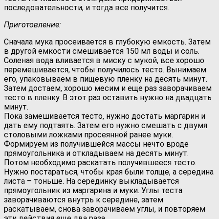
последовательности, и тогда все получится.
Приготовление:
Сначала мука просеивается в глубокую емкость. Затем
в другой емкости смешивается 150 мл воды и соль.
Соленая вода вливается в миску с мукой, все хорошо
перемешивается, чтобы получилось тесто. Вынимаем
его, упаковываем в пищевую пленку на десять минут.
Затем достаем, хорошо месим и еще раз заворачиваем
тесто в пленку. В этот раз оставить нужно на двадцать
минут.
Пока замешивается тесто, нужно достать маргарин и
дать ему подтаять. Затем его нужно смешать с двумя
столовыми ложками просеянной ранее муки.
Формируем из получившейся массы нечто вроде
прямоугольника и откладываем на десять минут.
Потом необходимо раскатать получившееся тесто.
Нужно постараться, чтобы края были толще, а середина
листа – тоньше. На серединку выкладывается
прямоугольник из маргарина и муки. Углы теста
заворачиваются внутрь к середине, затем
раскатываем, снова заворачиваем углы, и повторяем
эти действия еще два раза.