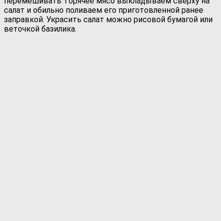
перемешивать. Горячее мясо выкладываем сверху на
салат и обильно поливаем его приготовленной ранее
заправкой. Украсить салат можно рисовой бумагой или
веточкой базилика.