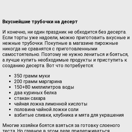
Вкуснейшие трубочки на десерт
И конечно, ни один праздник не обходится без десерта.
Если торты уже надоели, можно приготовить вкусные и
нежные трубочки. Покупные в магазине пирожные
никогда не сравнятся с приготовленными
самостоятельно. Поэтому не нужно лениться и бояться,
а лучше купить необходимые продукты и приступить к
созданию десерта. Вот что потребуется:
350 грамм муки
200 грамм маргарина
150+80 миллилитров воды
два куриных белка
стакан сахара
чайная ложка лимонной кислоты
половина чайной ложки соли
взбитые сливки, клубника и мята для украшения
Многие хозяйки боятся взяться за готовку слоеного
теста. Но главное в этом деле придерживаться