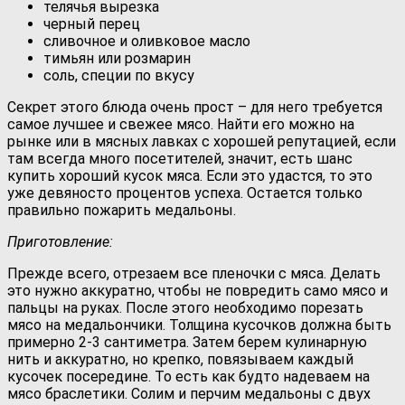
телячья вырезка
черный перец
сливочное и оливковое масло
тимьян или розмарин
соль, специи по вкусу
Секрет этого блюда очень прост – для него требуется
самое лучшее и свежее мясо. Найти его можно на
рынке или в мясных лавках с хорошей репутацией, если
там всегда много посетителей, значит, есть шанс
купить хороший кусок мяса. Если это удастся, то это
уже девяносто процентов успеха. Остается только
правильно пожарить медальоны.
Приготовление:
Прежде всего, отрезаем все пленочки с мяса. Делать
это нужно аккуратно, чтобы не повредить само мясо и
пальцы на руках. После этого необходимо порезать
мясо на медальончики. Толщина кусочков должна быть
примерно 2-3 сантиметра. Затем берем кулинарную
нить и аккуратно, но крепко, повязываем каждый
кусочек посередине. То есть как будто надеваем на
мясо браслетики. Солим и перчим медальоны с двух