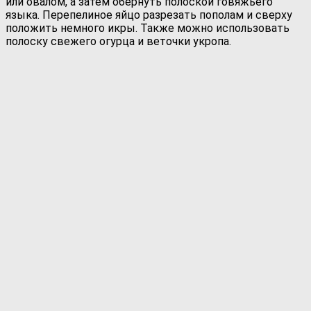
или овалом, а затем обернуть полоской говяжьего
языка. Перепелиное яйцо разрезать пополам и сверху
положить немного икры. Также можно использовать
полоску свежего огурца и веточки укропа.