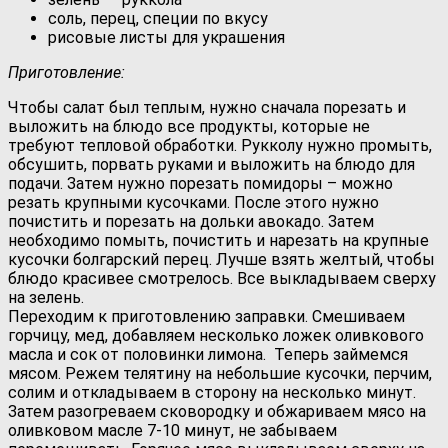
соль, перец, специи по вкусу
рисовые листы для украшения
Приготовление:
Чтобы салат был теплым, нужно сначала порезать и
выложить на блюдо все продукты, которые не
требуют тепловой обработки. Рукколу нужно промыть,
обсушить, порвать руками и выложить на блюдо для
подачи. Затем нужно порезать помидоры – можно
резать крупными кусочками. После этого нужно
почистить и порезать на дольки авокадо. Затем
необходимо помыть, почистить и нарезать на крупные
кусочки болгарский перец. Лучше взять желтый, чтобы
блюдо красивее смотрелось. Все выкладываем сверху
на зелень.
Переходим к приготовлению заправки. Смешиваем
горчицу, мед, добавляем несколько ложек оливкового
масла и сок от половинки лимона. Теперь займемся
мясом. Режем телятину на небольшие кусочки, перчим,
солим и откладываем в сторону на несколько минут.
Затем разогреваем сковородку и обжариваем мясо на
оливковом масле 7-10 минут, не забываем