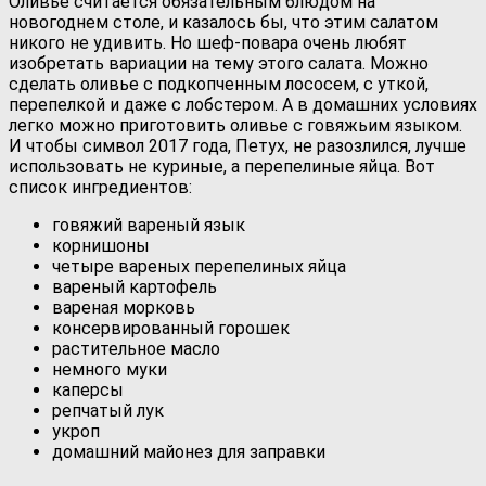
Оливье считается обязательным блюдом на
новогоднем столе, и казалось бы, что этим салатом
никого не удивить. Но шеф-повара очень любят
изобретать вариации на тему этого салата. Можно
сделать оливье с подкопченным лососем, с уткой,
перепелкой и даже с лобстером. А в домашних условиях
легко можно приготовить оливье с говяжьим языком.
И чтобы символ 2017 года, Петух, не разозлился, лучше
использовать не куриные, а перепелиные яйца. Вот
список ингредиентов:
говяжий вареный язык
корнишоны
четыре вареных перепелиных яйца
вареный картофель
вареная морковь
консервированный горошек
растительное масло
немного муки
каперсы
репчатый лук
укроп
домашний майонез для заправки