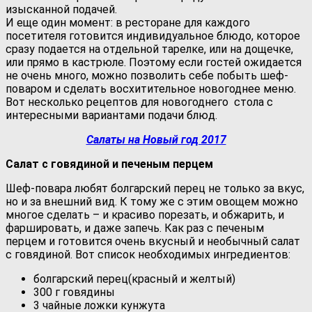
изысканной подачей.
И еще один момент: в ресторане для каждого
посетителя готовится индивидуальное блюдо, которое
сразу подается на отдельной тарелке, или на дощечке,
или прямо в кастрюле. Поэтому если гостей ожидается
не очень много, можно позволить себе побыть шеф-
поваром и сделать восхитительное новогоднее меню.
Вот несколько рецептов для новогоднего стола с
интересными вариантами подачи блюд.
Салаты на Новый год 2017
Салат с говядиной и печеным перцем
Шеф-повара любят болгарский перец не только за вкус,
но и за внешний вид. К тому же с этим овощем можно
многое сделать – и красиво порезать, и обжарить, и
фаршировать, и даже запечь. Как раз с печеным
перцем и готовится очень вкусный и необычный салат
с говядиной. Вот список необходимых ингредиентов:
болгарский перец(красный и желтый)
300 г говядины
3 чайные ложки кунжута