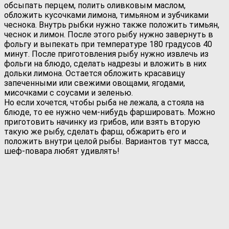
обсыпать перцем, полить оливковым маслом,
обложить кусочками лимона, тимьяном и зубчиками
чеснока. Внутрь рыбки нужно также положить тимьян,
чеснок и лимон. После этого рыбу нужно завернуть в
фольгу и выпекать при температуре 180 градусов 40
минут. После приготовления рыбу нужно извлечь из
фольги на блюдо, сделать надрезы и вложить в них
дольки лимона. Остается обложить красавицу
запеченными или свежими овощами, ягодами,
мисочками с соусами и зеленью.
Но если хочется, чтобы рыба не лежала, а стояла на
блюде, то ее нужно чем-нибудь фаршировать. Можно
приготовить начинку из грибов, или взять вторую
такую же рыбу, сделать фарш, обжарить его и
положить внутри целой рыбы. Вариантов тут масса,
шеф-повара любят удивлять!