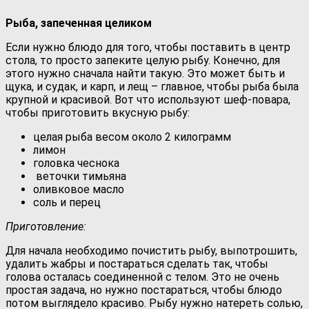
Рыба, запеченная целиком
Если нужно блюдо для того, чтобы поставить в центр
стола, то просто запеките целую рыбу. Конечно, для
этого нужно сначала найти такую. Это может быть и
щука, и судак, и карп, и лещ – главное, чтобы рыба была
крупной и красивой. Вот что используют шеф-повара,
чтобы приготовить вкусную рыбу:
целая рыба весом около 2 килограмм
лимон
головка чеснока
веточки тимьяна
оливковое масло
соль и перец
Приготовление:
Для начала необходимо почистить рыбу, выпотрошить,
удалить жабры и постараться сделать так, чтобы
голова осталась соединенной с телом. Это не очень
простая задача, но нужно постараться, чтобы блюдо
потом выглядело красиво. Рыбу нужно натереть солью,