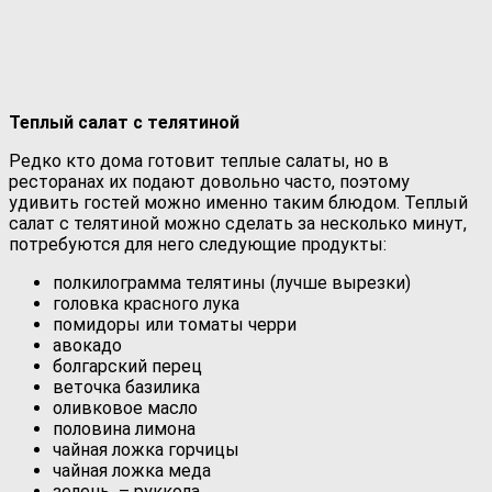
Теплый салат с телятиной
Редко кто дома готовит теплые салаты, но в
ресторанах их подают довольно часто, поэтому
удивить гостей можно именно таким блюдом. Теплый
салат с телятиной можно сделать за несколько минут,
потребуются для него следующие продукты:
полкилограмма телятины (лучше вырезки)
головка красного лука
помидоры или томаты черри
авокадо
болгарский перец
веточка базилика
оливковое масло
половина лимона
чайная ложка горчицы
чайная ложка меда
зелень – руккола