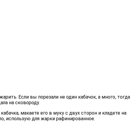
арить. Если вы порезали не один кабачок, а много, тогда
ала на сковороду.
абачка, макаете его в муку с двух сторон и кладете на
ило, использую для жарки рафинированное.