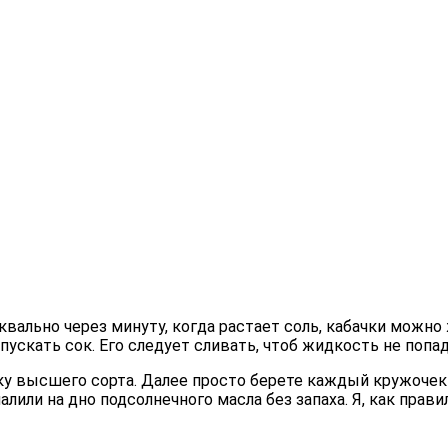
вально через минуту, когда растает соль, кабачки можно ж
ускать сок. Его следует сливать, чтоб жидкость не попад
ку высшего сорта. Далее просто берете каждый кружочек к
лили на дно подсолнечного масла без запаха. Я, как прав