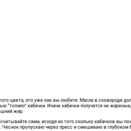
стого цвета, это уже как вы любите. Масла в сковороде 
тью “топило” кабачки. Иначе кабачки получатся не жарены
ишний жир.
читывайте сами, исходя из того сколько кабачков вы пож
ка. Чеснок пропускаю через пресс и смешиваю в глубоком