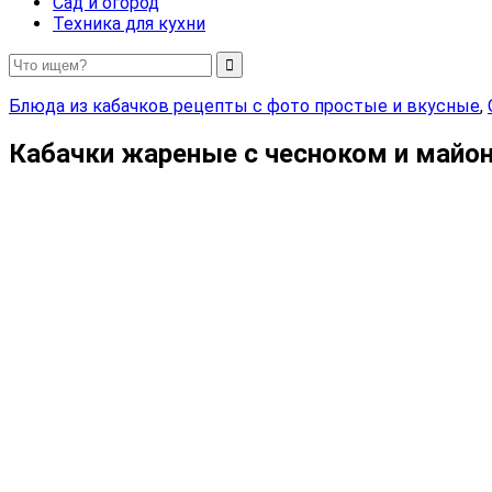
Сад и огород
Техника для кухни
Блюда из кабачков рецепты с фото простые и вкусные
,
Кабачки жареные с чесноком и майо