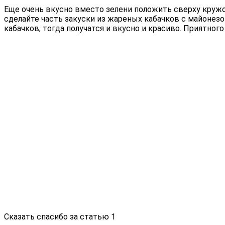
Еще очень вкусно вместо зелени положить сверху кружоче
сделайте часть закуски из жареных кабачков с майонез
кабачков, тогда получатся и вкусно и красиво. Приятного
Сказать спасибо за статью
1