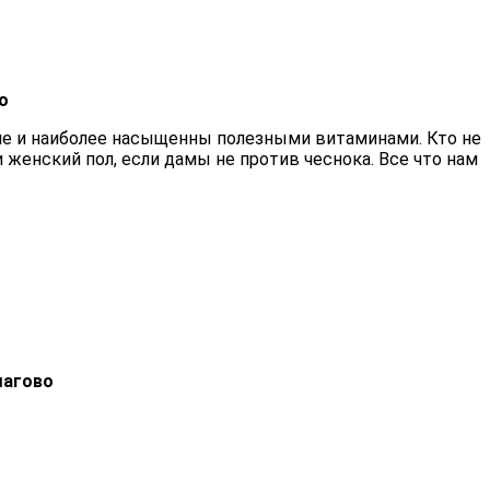
о
вле и наиболее насыщенны полезными витаминами. Кто не
и женский пол, если дамы не против чеснока. Все что нам
шагово