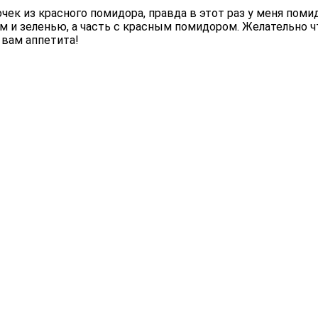
к из красного помидора, правда в этот раз у меня помидор
ом и зеленью, а часть с красным помидором. Желательно
 вам аппетита!