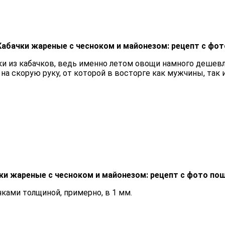
Кабачки жареные с чесноком и майонезом: рецепт с фот
ки из кабачков, ведь именно летом овощи намного деше
на скорую руку, от которой в восторге как мужчины, так 
ки жареные с чесноком и майонезом: рецепт с фото по
ками толщиной, примерно, в 1 мм.