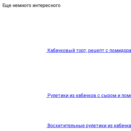
Еще немного интересного
Кабачковый торт, рецепт с помидор
Рулетики из кабачков с сыром и по
Восхитительные рулетики из кабачк