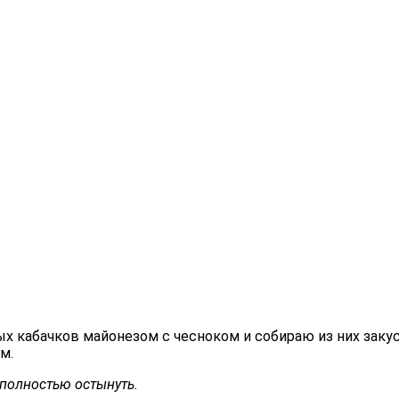
 кабачков майонезом с чесноком и собираю из них закус
м.
 полностью остынуть.