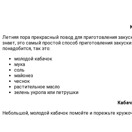
Летняя пора прекрасный повод для приготовления закус
знает, это самый простой способ приготовления закуски 
понадобится, так это:
молодой кабачок
мука
соль
майонез
чеснок
растительное масло
зелень укропа или петрушки
Кабач
Небольшой, молодой кабачок помойте и порежьте кружоч