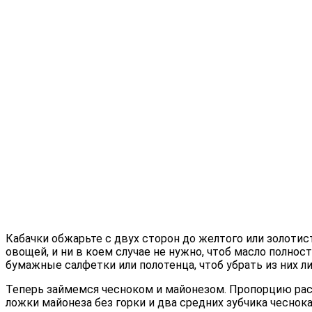
Кабачки обжарьте с двух сторон до желтого или золоти
овощей, и ни в коем случае не нужно, чтоб масло полнос
бумажные салфетки или полотенца, чтоб убрать из них л
Теперь займемся чесноком и майонезом. Пропорцию расс
ложки майонеза без горки и два средних зубчика чесно