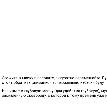
Сложите в миску и посолите, аккуратно перемешайте. Бук
стоит обратить внимание что нарезанные кабачки будут п
Насыпьте в глубокую миску (для удобства глубокую), му
раскаленную сковороду, в которой к тому времени уже на