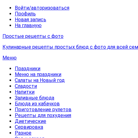
Войти/авторизоваться
Профиль
Новая запись
На главную
Простые рецепты с фото
Кулинарные рецепты простых блюд с фото для всей сем
Меню
Праздники
Меню на праздники
Салаты на Новый год
Сладости
Напитки
Заливные блюда
Блюда из кабачков
Приготовление рулетов
Рецепты для похудения
Диетические
Сервировка
Разное