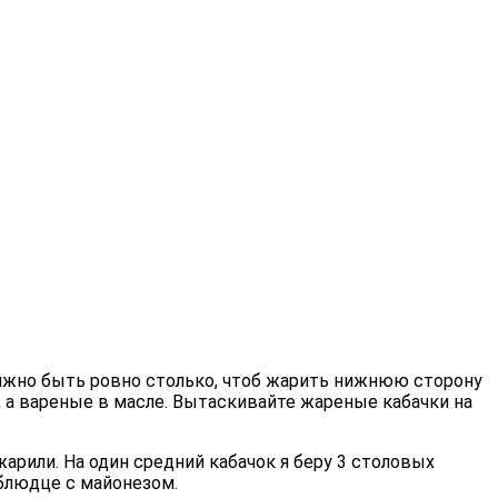
должно быть ровно столько, чтоб жарить нижнюю сторону
е, а вареные в масле. Вытаскивайте жареные кабачки на
арили. На один средний кабачок я беру 3 столовых
 блюдце с майонезом.