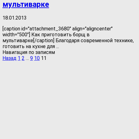
мультиварке
18.01.2013
[caption id="attachment_3680" align="aligncenter"
width="500"] Как приготовить борщ в
мультиварке[/caption] Благодаря современной технике,
готовить на кухне для ...
Навигация по записям
Назад
1
2
…
9
10
11