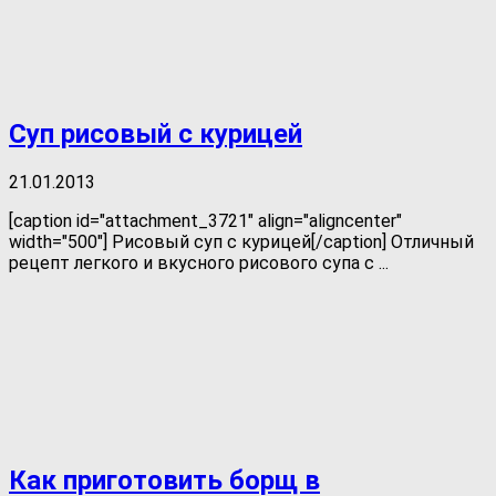
Суп рисовый с курицей
21.01.2013
[caption id="attachment_3721" align="aligncenter"
width="500"] Рисовый суп с курицей[/caption] Отличный
рецепт легкого и вкусного рисового супа с ...
Как приготовить борщ в