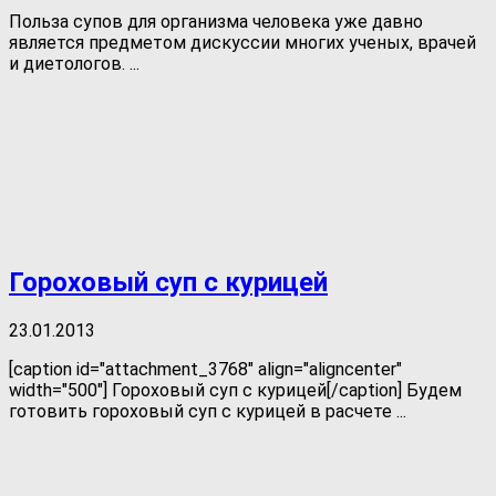
Польза супов для организма человека уже давно
является предметом дискуссии многих ученых, врачей
и диетологов. ...
Гороховый суп с курицей
23.01.2013
[caption id="attachment_3768" align="aligncenter"
width="500"] Гороховый суп с курицей[/caption] Будем
готовить гороховый суп с курицей в расчете ...