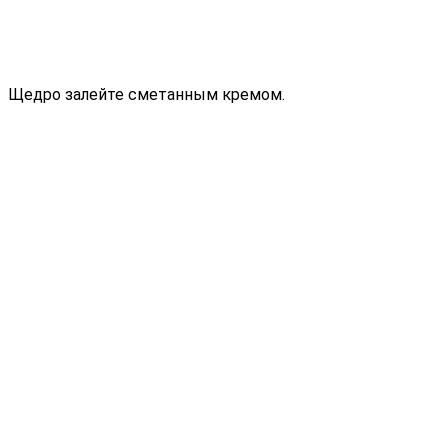
Щедро залейте сметанным кремом.