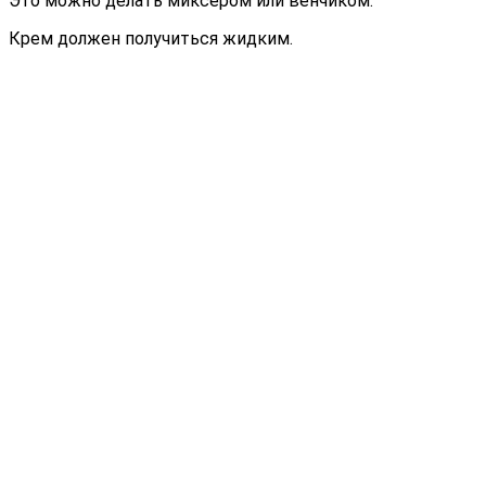
Это можно делать миксером или венчиком.
Крем должен получиться жидким.