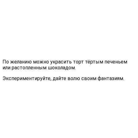
По желанию можно украсить торт тёртым печеньем
или растопленным шоколадом.
Экспериментируйте, дайте волю своим фантазиям.