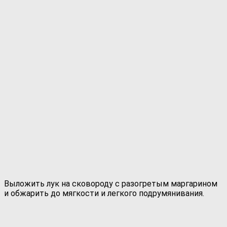
Выложить лук на сковороду с разогретым маргарином
и обжарить до мягкости и легкого подрумянивания.