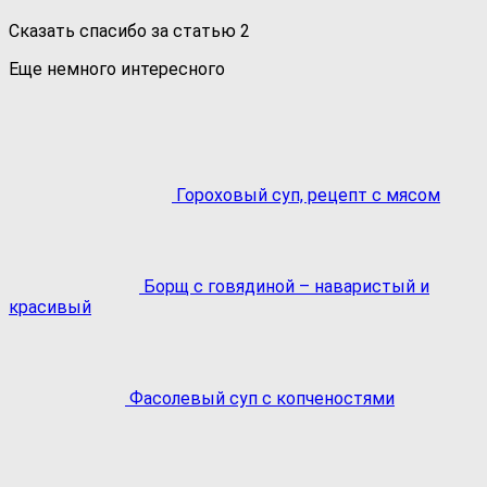
Сказать спасибо за статью
2
Еще немного интересного
Гороховый суп, рецепт с мясом
Борщ с говядиной – наваристый и
красивый
Фасолевый суп с копченостями