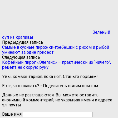
Зеленый
суп из крапивы
Предыдущая запись
Самые вкусные пирожки-гребешки с рисом и рыбой
уминают за один присест
Следующая запись
Кофейный пирог «Элеганс» – практически из “ничего”,
рецепт на скорую руку
Увы, комментариев пока нет. Станьте первым!
Есть, что сказать? - Поделитесь своим опытом
Данные не разглашаются. Вы можете оставить
анонимный комментарий, не указывая имени и адреса
эл. почты
Ваше имя