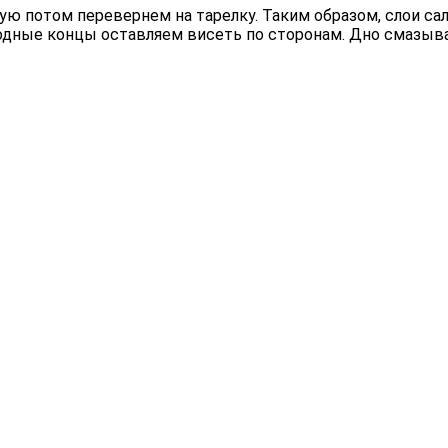
рую потом перевернем на тарелку. Таким образом, слои с
одные концы оставляем висеть по сторонам. Дно смазыв