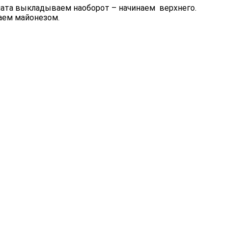
алата выкладываем наоборот – начинаем верхнего.
аем майонезом.