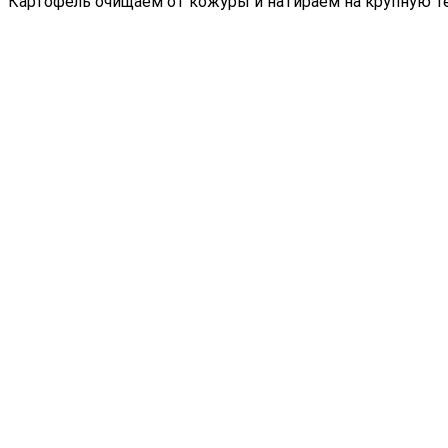
Картофель очищаем от кожуры и натираем на крупную те