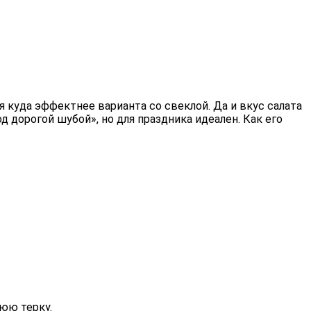
я куда эффектнее варианта со свеклой.
Да и вкус салата
 дорогой шубой», но для праздника идеален. Как его
юю терку.