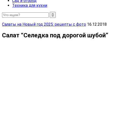
Сад и огород
Техника для кухни
Салаты на Новый год 2025: рецепты с фото
16.12.2018
Салат “Селедка под дорогой шубой”