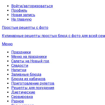
Войти/авторизоваться
Профиль
Новая запись
На главную
Простые рецепты с фото
Кулинарные рецепты простых блюд с фото для всей сем
Меню
Праздники
Меню на праздники
Салаты на Новый год
Сладости
Напитки
Заливные блюда
Блюда из кабачков
Приготовление рулетов
Рецепты для похудения
Диетические
Сервировка
Разное