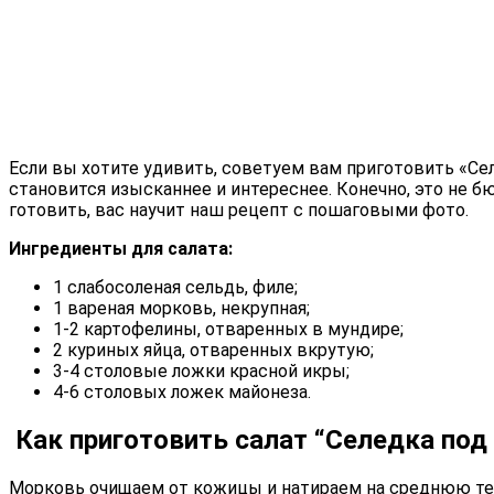
Если вы хотите удивить, советуем вам приготовить «Сел
становится изысканнее и интереснее. Конечно, это не б
готовить, вас научит наш рецепт с пошаговыми фото.
Ингредиенты для салата:
1 слабосоленая сельдь, филе;
1 вареная морковь, некрупная;
1-2 картофелины, отваренных в мундире;
2 куриных яйца, отваренных вкрутую;
3-4 столовые ложки красной икры;
4-6 столовых ложек майонеза.
Как приготовить салат “Селедка под
Морковь очищаем от кожицы и натираем на среднюю тер