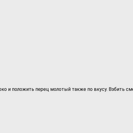
локо и положить перец молотый также по вкусу. Взбить см