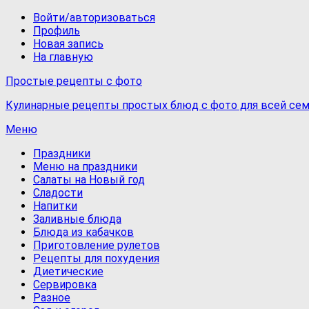
Войти/авторизоваться
Профиль
Новая запись
На главную
Простые рецепты с фото
Кулинарные рецепты простых блюд с фото для всей сем
Меню
Праздники
Меню на праздники
Салаты на Новый год
Сладости
Напитки
Заливные блюда
Блюда из кабачков
Приготовление рулетов
Рецепты для похудения
Диетические
Сервировка
Разное