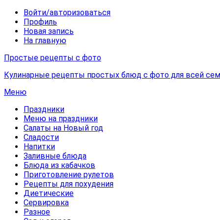
Войти/авторизоваться
Профиль
Новая запись
На главную
Простые рецепты с фото
Кулинарные рецепты простых блюд с фото для всей сем
Меню
Праздники
Меню на праздники
Салаты на Новый год
Сладости
Напитки
Заливные блюда
Блюда из кабачков
Приготовление рулетов
Рецепты для похудения
Диетические
Сервировка
Разное