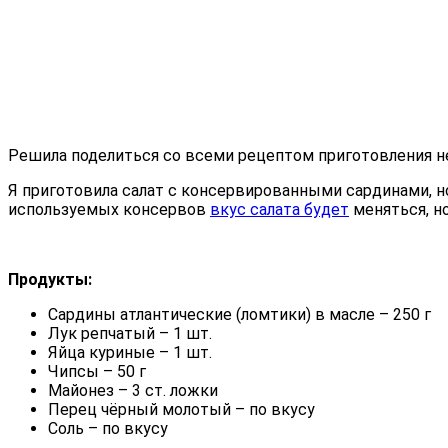
Решила поделиться со всеми рецептом приготовления н
Я приготовила салат с консервированными сардинами, н
используемых консервов
вкус салата будет
меняться, но
Продукты:
Сардины атлантические (ломтики) в масле – 250 г
Лук репчатый – 1 шт.
Яйца куриные – 1 шт.
Чипсы – 50 г
Майонез – 3 ст. ложки
Перец чёрный молотый – по вкусу
Соль – по вкусу