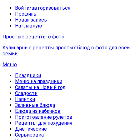
Войти/авторизоваться
Профиль
Новая запись
На главную
Простые рецепты с фото
Кулинарные рецепты простых блюд с фото для всей
семьи.
Меню
Праздники
Меню на праздники
Салаты на Новый год
Сладости
Напитки
Заливные блюда
Блюда из кабачков
Приготовление рулетов
Рецепты для похудения
Диетические
Сервировка