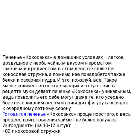
Печенье «Кокосанка» в домашних условиях – легкое,
воздушное с необычайным вкусом и ароматом.
Главным ингредиентом в этом десерте является
кокосовая стружка, а помимо нее понадобятся также
белки и сахарная пудра. И это, пожалуй, все. Такое
малое количество составляющих и отсутствие в
рецепте муки делает печенье «Кокосанка» уникальным,
ведь позволить его себе могут даже те, кто усердно
борется с лишним весом и приводит фигуру в порядок
к очередному летнему сезону.
Готовится печенье
«Кокосанка» проще простого, а весь
процесс приготовления займет не более получаса.
Ингредиенты (на 10-12 штук):
• 80 г кокосовой стружки