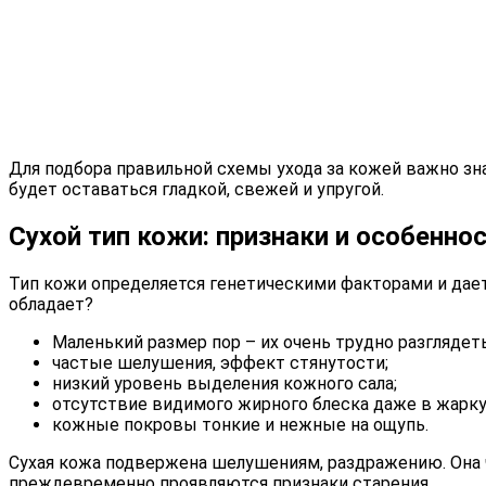
Для подбора правильной схемы ухода за кожей важно зна
будет оставаться гладкой, свежей и упругой.
Сухой тип кожи: признаки и особенно
Тип кожи определяется генетическими факторами и дает
обладает?
Маленький размер пор – их очень трудно разглядеть
частые шелушения, эффект стянутости;
низкий уровень выделения кожного сала;
отсутствие видимого жирного блеска даже в жарку
кожные покровы тонкие и нежные на ощупь.
Сухая кожа подвержена шелушениям, раздражению. Она ч
преждевременно проявляются признаки старения.