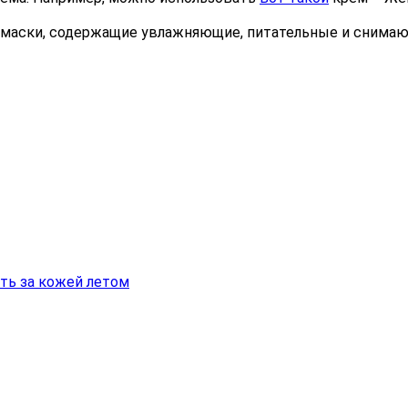
ся маски, содержащие увлажняющие, питательные и сним
ть за кожей летом