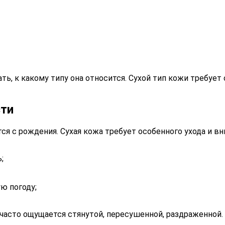
ть, к какому типу она относится. Сухой тип кожи требуе
сти
ся с рождения. Сухая кожа требует особенного ухода и в
;
ю погоду;
асто ощущается стянутой, пересушенной, раздраженной. 