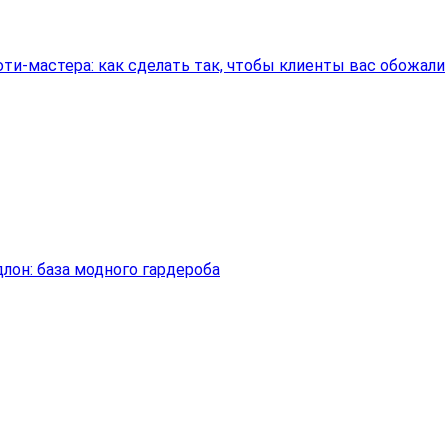
ти-мастера: как сделать так, чтобы клиенты вас обожали
лон: база модного гардероба