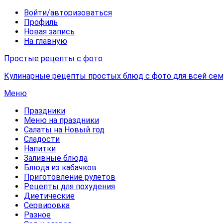
Войти/авторизоваться
Профиль
Новая запись
На главную
Простые рецепты с фото
Кулинарные рецепты простых блюд с фото для всей сем
Меню
Праздники
Меню на праздники
Салаты на Новый год
Сладости
Напитки
Заливные блюда
Блюда из кабачков
Приготовление рулетов
Рецепты для похудения
Диетические
Сервировка
Разное