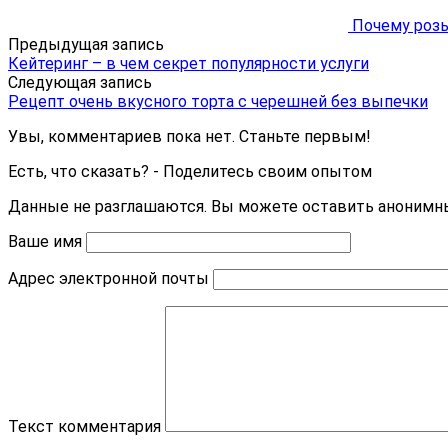
Почему розы
Предыдущая запись
Кейтеринг – в чем секрет популярности услуги
Следующая запись
Рецепт очень вкусного торта с черешней без выпечки
Увы, комментариев пока нет. Станьте первым!
Есть, что сказать? - Поделитесь своим опытом
Данные не разглашаются. Вы можете оставить анонимны
Ваше имя
Адрес электронной почты
Текст комментария