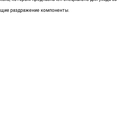
ающие раздражение компоненты.