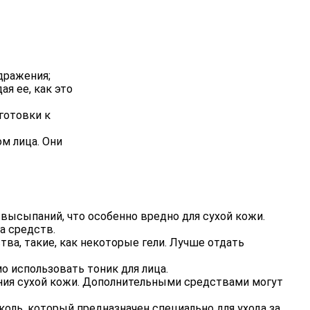
дражения;
я ее, как это
готовки к
м лица. Они
высыпаний, что особенно вредно для сухой кожи.
а средств.
ва, такие, как некоторые гели. Лучше отдать
мо использовать тоник для лица.
ния сухой кожи. Дополнительными средствами могут
оль, который предназначен специально для ухода за