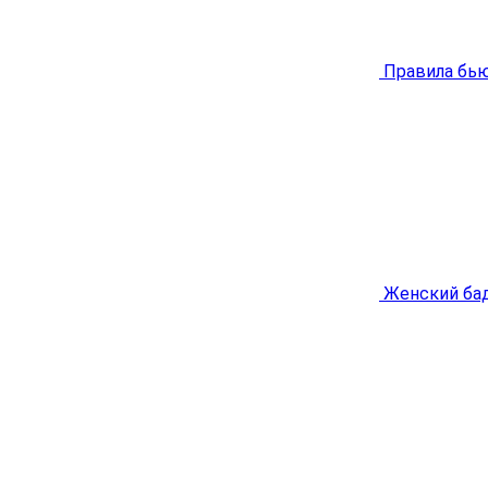
Правила бью
Женский бад