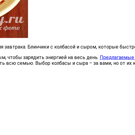
завтрака. Блинчики с колбасой и сыром, которые быстро 
м, чтобы зарядить энергией на весь день.
Предлагаемые 
ть всю семью. Выбор колбасы и сыра – за вами, но от их 