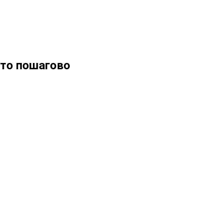
ото пошагово