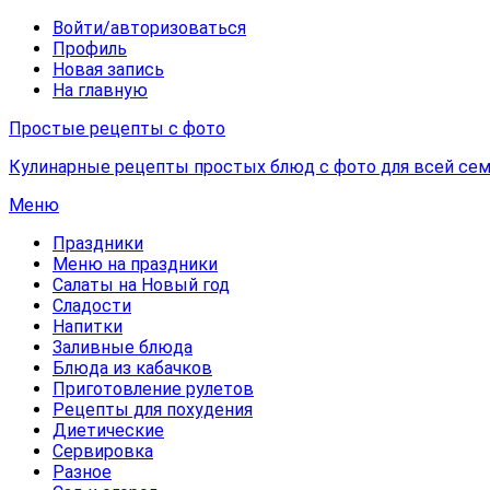
Войти/авторизоваться
Профиль
Новая запись
На главную
Простые рецепты с фото
Кулинарные рецепты простых блюд с фото для всей сем
Меню
Праздники
Меню на праздники
Салаты на Новый год
Сладости
Напитки
Заливные блюда
Блюда из кабачков
Приготовление рулетов
Рецепты для похудения
Диетические
Сервировка
Разное