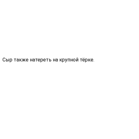
Сыр также натереть на крупной тёрке.