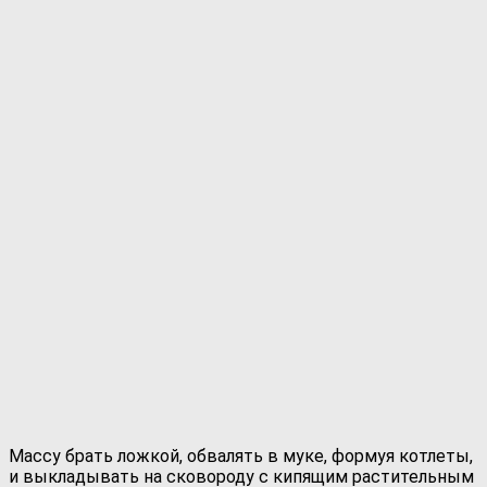
Массу брать ложкой, обвалять в муке, формуя котлеты,
и выкладывать на сковороду с кипящим растительным