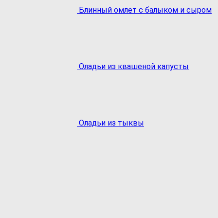
Блинный омлет с балыком и сыром
Оладьи из квашеной капусты
Оладьи из тыквы