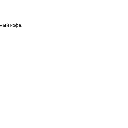
имый кофе.