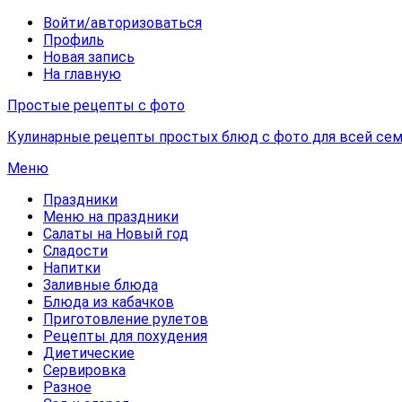
Войти/авторизоваться
Профиль
Новая запись
На главную
Простые рецепты с фото
Кулинарные рецепты простых блюд с фото для всей сем
Меню
Праздники
Меню на праздники
Салаты на Новый год
Сладости
Напитки
Заливные блюда
Блюда из кабачков
Приготовление рулетов
Рецепты для похудения
Диетические
Сервировка
Разное