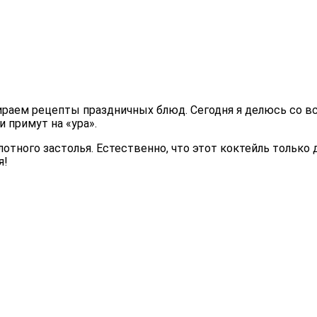
бираем рецепты праздничных блюд. Сегодня я делюсь со в
 примут на «ура».
плотного застолья. Естественно, что этот коктейль тольк
я!