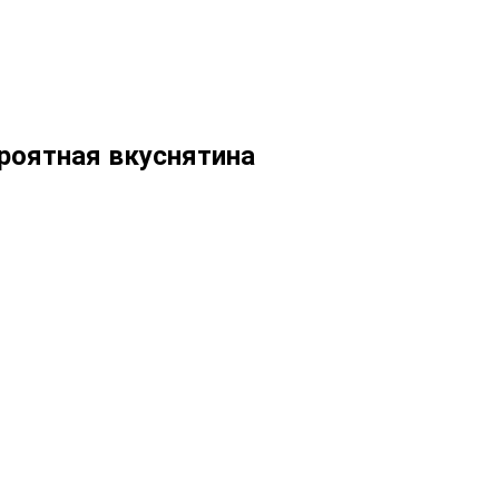
роятная вкуснятина