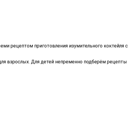
семи рецептом приготовления изумительного коктейля с
о для взрослых. Для детей непременно подберём рецепты