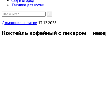
Сад и огород
Техника для кухни
Домашние напитки
17.12.2023
Коктейль кофейный с ликером – неве