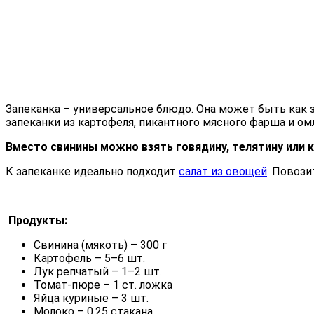
Запеканка – универсальное блюдо. Она может быть как з
запеканки из картофеля, пикантного мясного фарша и омл
Вместо свинины можно взять говядину, телятину или к
К запеканке идеально подходит
салат из овощей
. Повози
Продукты:
Свинина (мякоть) – 300 г
Картофель – 5–6 шт.
Лук репчатый – 1–2 шт.
Томат-пюре – 1 ст. ложка
Яйца куриные – 3 шт.
Молоко – 0,25 стакана