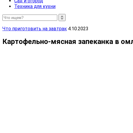
Сад и огород
Техника для кухни
Что приготовить на завтрак
4.10.2023
Картофельно-мясная запеканка в омле