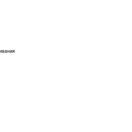
ивания.