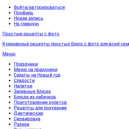
Войти/авторизоваться
Профиль
Новая запись
На главную
Простые рецепты с фото
Кулинарные рецепты простых блюд с фото для всей сем
Меню
Праздники
Меню на праздники
Салаты на Новый год
Сладости
Напитки
Заливные блюда
Блюда из кабачков
Приготовление рулетов
Рецепты для похудения
Диетические
Сервировка
Разное