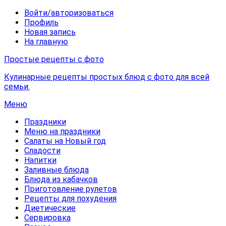
Войти/авторизоваться
Профиль
Новая запись
На главную
Простые рецепты с фото
Кулинарные рецепты простых блюд с фото для всей
семьи.
Меню
Праздники
Меню на праздники
Салаты на Новый год
Сладости
Напитки
Заливные блюда
Блюда из кабачков
Приготовление рулетов
Рецепты для похудения
Диетические
Сервировка