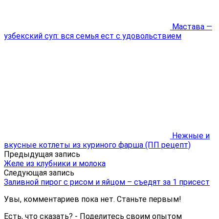
Мастава —
узбекский суп: вся семья ест с удовольствием
Нежные и
вкусные котлеты из куриного фарша (ПП рецепт)
Предыдущая запись
Желе из клубники и молока
Следующая запись
Заливной пирог с рисом и яйцом – съедят за 1 присест
Увы, комментариев пока нет. Станьте первым!
Есть, что сказать? - Поделитесь своим опытом