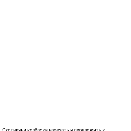
Охотничьи колбаски нарезать и переложить к