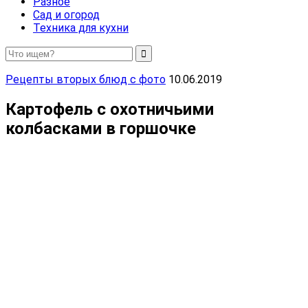
Разное
Сад и огород
Техника для кухни
Рецепты вторых блюд с фото
10.06.2019
Картофель с охотничьими
колбасками в горшочке