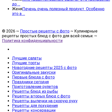
до …
Женя
Печень очень полезный продукт. Особенно
это а …
©
2026
~
Простые рецепты с фото
~ Кулинарные
рецепты простых блюд с фото для всей семьи. ~
Политика конфиденциальности
Лучшие салаты
Лучшие торты
Новогодние рецепты 2025 с фото
Оригинальные закуски
Первые блюда с фото
Праздники сегодня
Приготовление рулетов
Рецепты блюд из рыбы
Рецепты вторых блюд с фото
Рецепты выпечки на скорую руку
Рецепты для похудения
Рецепты консервации