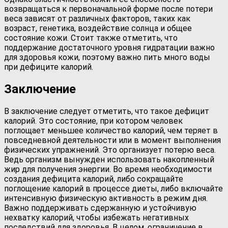
возвращаться к первоначальной форме после потери
веса зависят от различных факторов, таких как
возраст, генетика, воздействие солнца и общее
состояние кожи. Стоит также отметить, что
поддержание достаточного уровня гидратации важно
для здоровья кожи, поэтому важно пить много воды
при дефиците калорий.
Заключение
В заключение следует отметить, что такое дефицит
калорий. Это состояние, при котором человек
поглощает меньшее количество калорий, чем теряет в
повседневной деятельности или в момент выполнения
физических упражнений. Это организует потерю веса.
Ведь организм вынужден использовать накопленный
жир для получения энергии. Во время необходимости
создания дефицита калорий, либо сокращайте
поглощение калорий в процессе диеты, либо включайте
интенсивную физическую активность в режим дня.
Важно поддерживать сдержанную и устойчивую
нехватку калорий, чтобы избежать негативных
последствий для здоровья. В целом, ограничение в