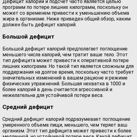
Дефицит калорий и подсчет часто является целью
программ по потере лишних килограмм, поскольку он
может со временем привести к уменьшению объема
жира в организме. Ниже приведен общий обзор, каким
должен быть дефицит калорий.
Большой дефицит
Большой дефицит калорий предполагает поглощение
меньшего числа калорий, чем тратит ваше тело. Этот
тип дефицита может привести к оперативной потере
лишних килограмм. Но такой тип является сложным для
поддержания на долгое время, поскольку часто требует
значительных изменений в вашем рационе и режиме
физических упражнений. Большая нехватка в 1000 и
более калорий в день считается агрессивной и
нежелательна для устойчивой потери веса.
Средний дефицит
Средний дефицит калорий подразумевает поглощение
умеренного объема пищи, меньшего, чем теряет ваш
организм. Этот тип дефицита может привести к более
медленной, но устойчивой потере веса. Какой дефицит