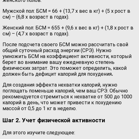
женского полов:
Мужской пол: БСМ = 66 + (13,7 x вес в кг) + (5 x рост в
см) – (6,8 x возраст в годах).
Женский пол: БСМ = 655 + (9,6 x вес в кг) + (1,8 x рост в
см) – (4,7 x возраст в годах).
После подсчета своего БСМ можно рассчитать свой
общий суточный расход энергии (СРЭ). Нужно
умножить БСМ на коэффициент активности, который
берет во внимание вашу ежедневную степень
физических затрат. Это поможет определить, какой
должен быть дефицит калорий для похудения
.
Для создания эффекта нехватки калорий, нужно
поглощать поменьше калорий, чем ваш СРЭ. Обычно
рекомендуется стремиться к нехватке от 500 до 1000
калорий в день, что может привести к похудению
массой от 0,5 до 1 кг в неделю.
Шаг 2. Учет физической активности
Для этого изучите следующее: