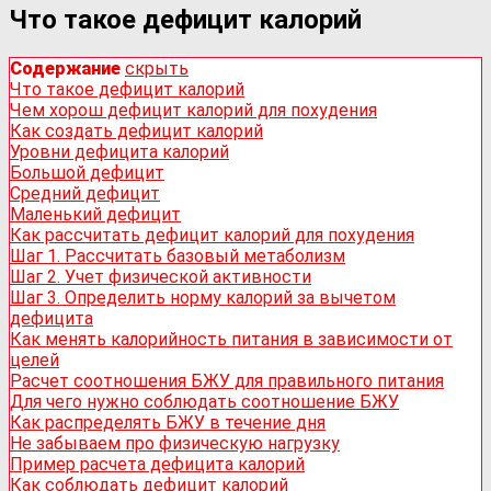
Что такое дефицит калорий
Содержание
скрыть
Что такое дефицит калорий
Чем хорош дефицит калорий для похудения
Как создать дефицит калорий
Уровни дефицита калорий
Большой дефицит
Средний дефицит
Маленький дефицит
Как рассчитать дефицит калорий для похудения
Шаг 1. Рассчитать базовый метаболизм
Шаг 2. Учет физической активности
Шаг 3. Определить норму калорий за вычетом
дефицита
Как менять калорийность питания в зависимости от
целей
Расчет соотношения БЖУ для правильного питания
Для чего нужно соблюдать соотношение БЖУ
Как распределять БЖУ в течение дня
Не забываем про физическую нагрузку
Пример расчета дефицита калорий
Как соблюдать дефицит калорий