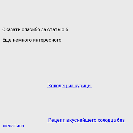
Сказать спасибо за статью
6
Еще немного интересного
Холодец из курицы
Рецепт вкуснейшего холодца без
желатина