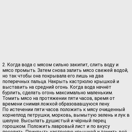
2. Когда вода с мясом сильно закипит, слить воду и
мясо промыть. Затем снова залить мясо свежей водой,
но так чтобы она покрывала его лишь на два
поперечных пальца. Накрыть кастрюлю крышкой и
выставить на средний огонь. Когда вода начнёт
бурлить, сделать огонь максимально маленьким.
Томить мясо на протяжении пяти часов, время от
времени снимая ложкой образовавшуюся пену.
По истечении пяти часов положить к мясу очищенный
корнеплод петрушки, морковь, вымытую зелень и лук в
шелухе. Высыпать душистый и чёрный перец
горошком. Положить лавровый лист и по вкусу
посолить. Прикрыть кастрюлю крышкой и томить всё