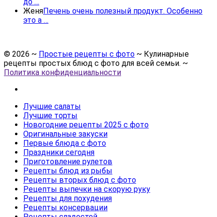
до …
Женя
Печень очень полезный продукт. Особенно
это а …
©
2026
~
Простые рецепты с фото
~ Кулинарные
рецепты простых блюд с фото для всей семьи. ~
Политика конфиденциальности
Лучшие салаты
Лучшие торты
Новогодние рецепты 2025 с фото
Оригинальные закуски
Первые блюда с фото
Праздники сегодня
Приготовление рулетов
Рецепты блюд из рыбы
Рецепты вторых блюд с фото
Рецепты выпечки на скорую руку
Рецепты для похудения
Рецепты консервации
Рецепты сладостей