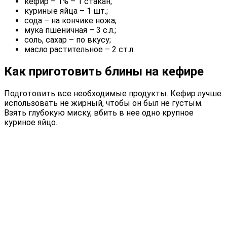
кефир – 1% – 1 стакан;
куриные яйца – 1 шт.;
сода – на кончике ножа;
мука пшеничная – 3 с.л.;
соль, сахар – по вкусу;
масло растительное – 2 ст.л.
Как приготовить блины на кефире
Подготовить все необходимые продукты. Кефир лучше
использовать не жирный, чтобы он был не густым.
Взять глубокую миску, вбить в нее одно крупное
куриное яйцо.