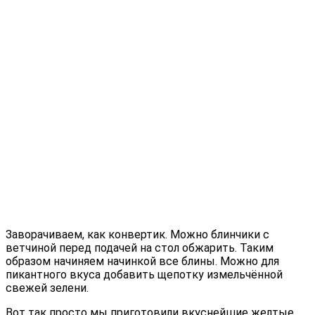
Заворачиваем, как конвертик. Можно блинчики с
ветчиной перед подачей на стол обжарить. Таким
образом начиняем начинкой все блины. Можно для
пикантного вкуса добавить щепотку измельчённой
свежей зелени.
Вот так просто мы приготовили вкуснейшие желтые