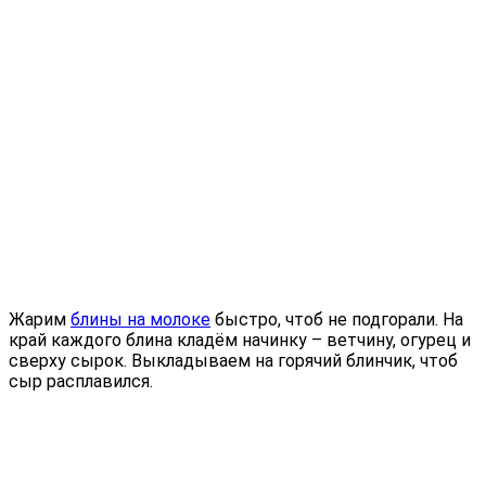
Жарим
блины на молоке
быстро, чтоб не подгорали. На
край каждого блина кладём начинку – ветчину, огурец и
сверху сырок. Выкладываем на горячий блинчик, чтоб
сыр расплавился.