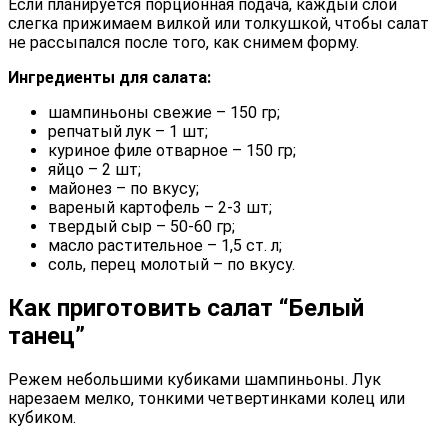
Если планируется порционная подача, каждый слой
слегка прижимаем вилкой или толкушкой, чтобы салат
не рассыпался после того, как снимем форму.
Ингредиенты для салата:
шампиньоны свежие – 150 гр;
репчатый лук – 1 шт;
куриное филе отварное – 150 гр;
яйцо – 2 шт;
майонез – по вкусу;
вареный картофель – 2-3 шт;
твердый сыр – 50-60 гр;
масло растительное – 1,5 ст. л;
соль, перец молотый – по вкусу.
Как приготовить салат “Белый
танец”
Режем небольшими кубиками шампиньоны. Лук
нарезаем мелко, тонкими четвертинками колец или
кубиком.