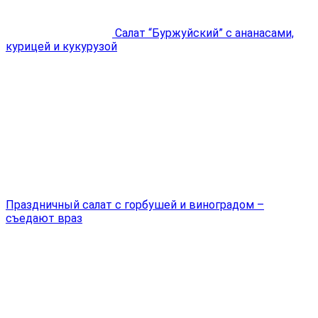
Салат “Буржуйский” с ананасами,
курицей и кукурузой
Праздничный салат с горбушей и виноградом –
съедают враз