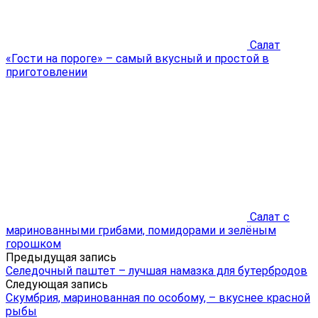
Салат
«Гости на пороге» – самый вкусный и простой в
приготовлении
Салат с
маринованными грибами, помидорами и зелёным
горошком
Предыдущая запись
Селедочный паштет – лучшая намазка для бутербродов
Следующая запись
Скумбрия, маринованная по особому, – вкуснее красной
рыбы