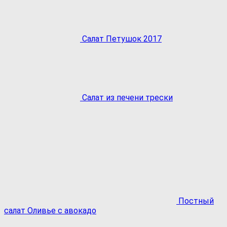
Салат Петушок 2017
Салат из печени трески
Постный
салат Оливье с авокадо