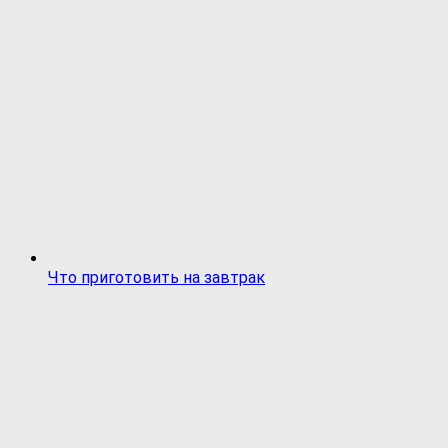
Что приготовить на завтрак