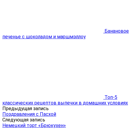
Банановое
печенье с шоколадом и маршмэллоу
Топ-5
классических рецептов выпечки в домашних условиях
Предыдущая запись
Поздравления с Пасхой
Следующая запись
Немецкий торт «Брюкухен»