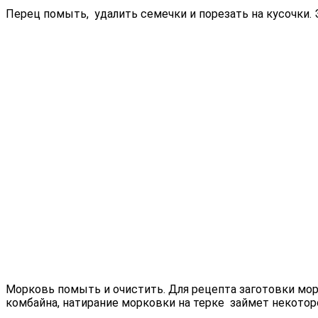
Перец помыть, удалить семечки и порезать на кусочки. 
Морковь помыть и очистить. Для рецепта заготовки морк
комбайна, натирание морковки на терке займет некотор