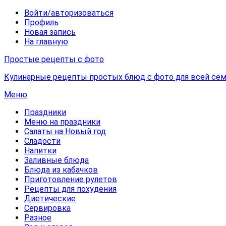
Войти/авторизоваться
Профиль
Новая запись
На главную
Простые рецепты с фото
Кулинарные рецепты простых блюд с фото для всей сем
Меню
Праздники
Меню на праздники
Салаты на Новый год
Сладости
Напитки
Заливные блюда
Блюда из кабачков
Приготовление рулетов
Рецепты для похудения
Диетические
Сервировка
Разное