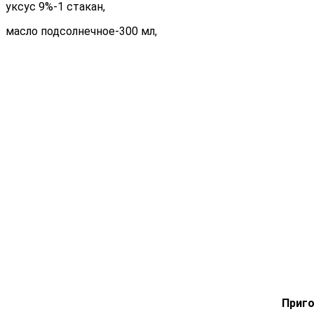
уксус 9%-1 стакан,
масло подсолнечное-300 мл,
Приго