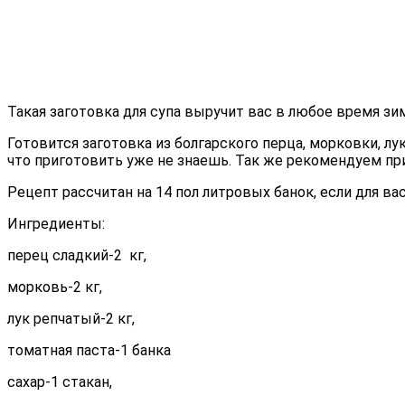
Такая заготовка для супа выручит вас в любое время зи
Готовится заготовка из болгарского перца, морковки, лу
что приготовить уже не знаешь. Так же рекомендуем п
Рецепт рассчитан на 14 пол литровых банок, если для в
Ингредиенты:
перец сладкий-2 кг,
морковь-2 кг,
лук репчатый-2 кг,
томатная паста-1 банка
сахар-1 стакан,