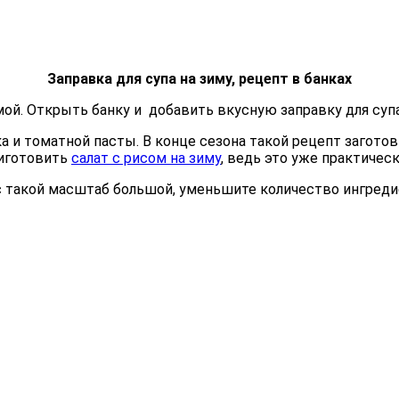
Заправка для супа на зиму, рецепт в банках
мой. Открыть банку и добавить вкусную заправку для супа
ка и томатной пасты. В конце сезона такой рецепт заготов
риготовить
салат с рисом на зиму
, ведь это уже практичес
ас такой масштаб большой, уменьшите количество ингреди