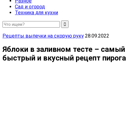
Разное
Сад и огород
Техника для кухни
Рецепты выпечки на скорую руку
28.09.2022
Яблоки в заливном тесте – самый
быстрый и вкусный рецепт пирога