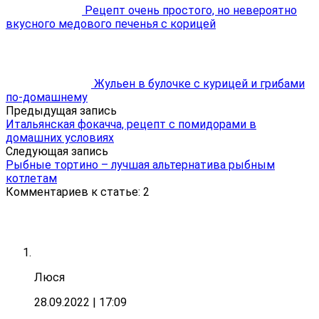
Рецепт очень простого, но невероятно
вкусного медового печенья с корицей
Жульен в булочке с курицей и грибами
по-домашнему
Предыдущая запись
Итальянская фокачча, рецепт с помидорами в
домашних условиях
Следующая запись
Рыбные тортино – лучшая альтернатива рыбным
котлетам
Комментариев к статье: 2
Люся
28.09.2022
| 17:09