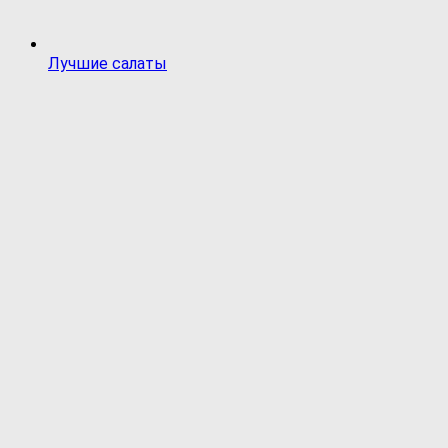
Лучшие салаты