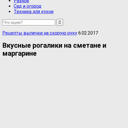
Разное
Сад и огород
Техника для кухни
Рецепты выпечки на скорую руку
6.02.2017
Вкусные рогалики на сметане и
маргарине