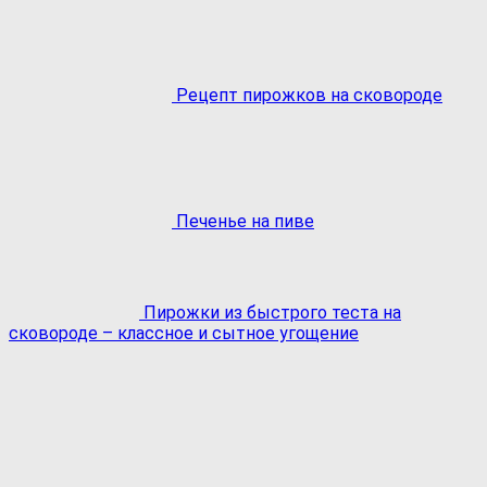
Рецепт пирожков на сковороде
Печенье на пиве
Пирожки из быстрого теста на
сковороде – классное и сытное угощение