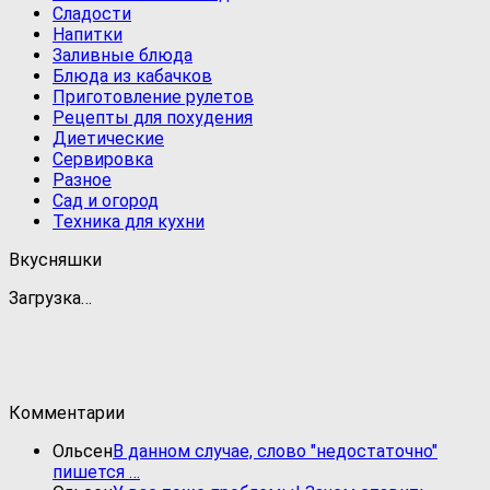
Сладости
Напитки
Заливные блюда
Блюда из кабачков
Приготовление рулетов
Рецепты для похудения
Диетические
Сервировка
Разное
Сад и огород
Техника для кухни
Вкусняшки
Загрузка…
Комментарии
Ольсен
В данном случае, слово "недостаточно"
пишется …