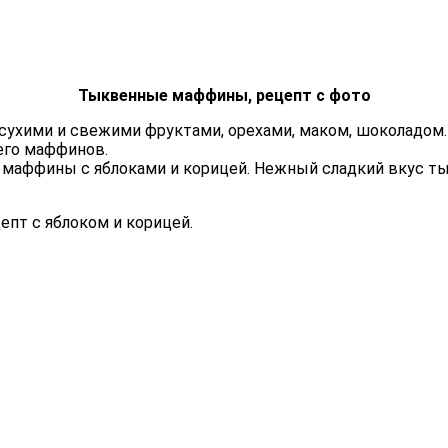
Тыквенные маффины, рецепт с фото
ухими и свежими фруктами, орехами, маком, шоколадом. 
его маффинов.
маффины с яблоками и корицей. Нежный сладкий вкус тык
пт с яблоком и корицей.