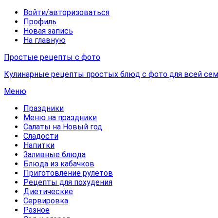
Войти/авторизоваться
Профиль
Новая запись
На главную
Простые рецепты с фото
Кулинарные рецепты простых блюд с фото для всей сем
Меню
Праздники
Меню на праздники
Салаты на Новый год
Сладости
Напитки
Заливные блюда
Блюда из кабачков
Приготовление рулетов
Рецепты для похудения
Диетические
Сервировка
Разное