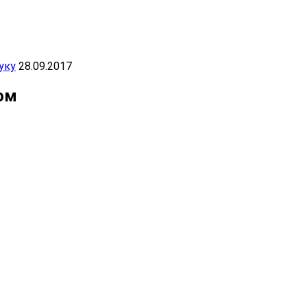
уку
28.09.2017
ом