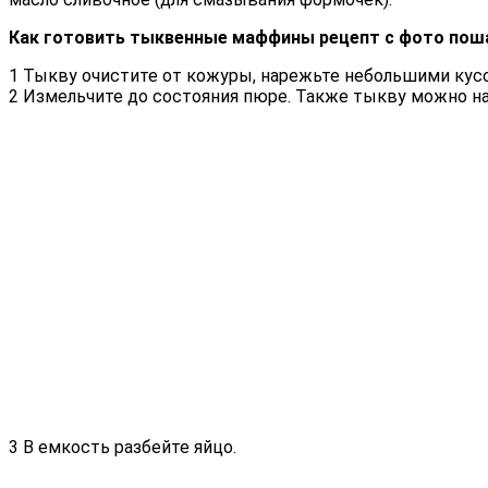
Как готовить тыквенные маффины рецепт с фото пош
1 Тыкву очистите от кожуры, нарежьте небольшими кусо
2 Измельчите до состояния пюре. Также тыкву можно на
3 В емкость разбейте яйцо.