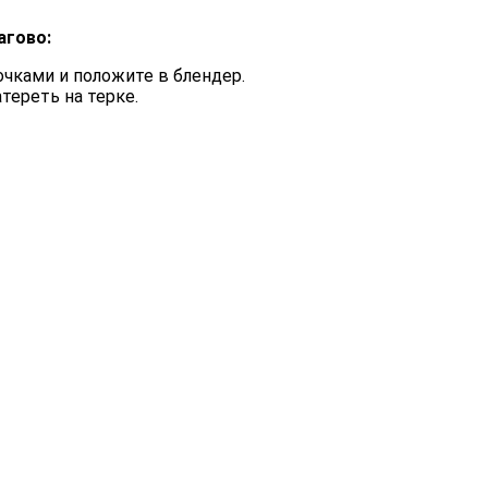
агово:
чками и положите в блендер.
тереть на терке.