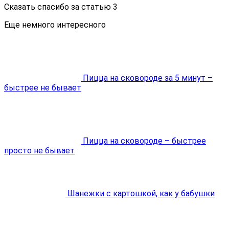
Сказать спасибо за статью
3
Еще немного интересного
Пицца на сковороде за 5 минут –
быстрее не бывает
Пицца на сковороде – быстрее
просто не бывает
Шанежки с картошкой, как у бабушки