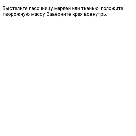
Выстелите пасочницу марлей или тканью, положите
творожную массу. Заверните края вовнутрь.