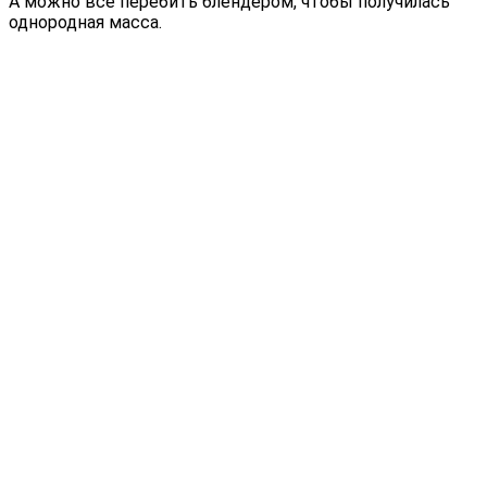
А можно всё перебить блендером, чтобы получилась
однородная масса.