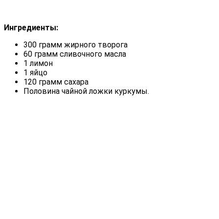
Ингредиенты:
300 грамм жирного творога
60 грамм сливочного масла
1 лимон
1 яйцо
120 грамм сахара
Половина чайной ложки куркумы.