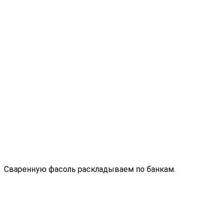
Сваренную фасоль раскладываем по банкам.