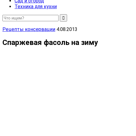
Сад и огород
Техника для кухни
Рецепты консервации
4.08.2013
Спаржевая фасоль на зиму