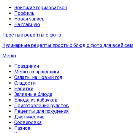
Войти/авторизоваться
Профиль
Новая запись
На главную
Простые рецепты с фото
Кулинарные рецепты простых блюд с фото для всей сем
Меню
Праздники
Меню на праздники
Салаты на Новый год
Сладости
Напитки
Заливные блюда
Блюда из кабачков
Приготовление рулетов
Рецепты для похудения
Диетические
Сервировка
Разное