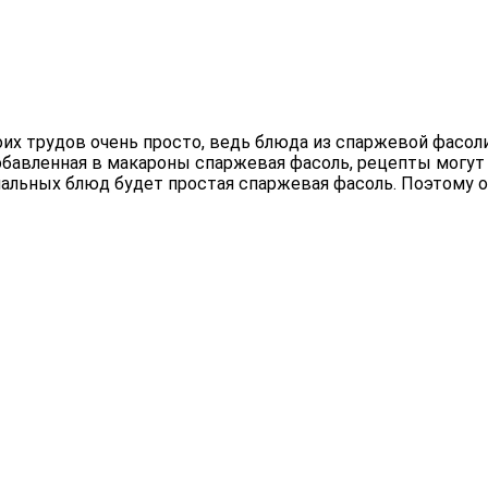
оих трудов очень просто, ведь блюда из спаржевой фасоли
обавленная в макароны спаржевая фасоль, рецепты могут
альных блюд будет простая спаржевая фасоль. Поэтому о