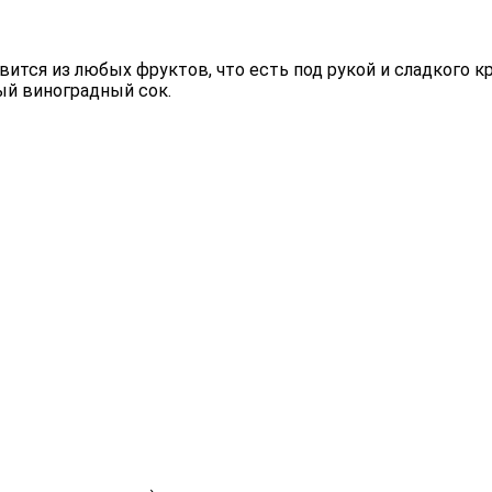
ится из любых фруктов, что есть под рукой и сладкого к
ный виноградный сок.