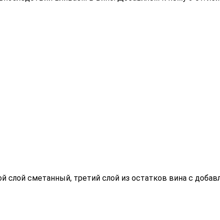
ой слой сметанный, третий слой из остатков вина с доба