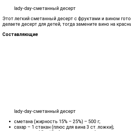
lady-day-сметанный десерт
Этот легкий сметанный десерт с фруктами и вином готов
делаете десерт для детей, тогда замените вино на крас
Составляющие
lady-day-сметанный десерт
сметана (жирность 15% – 25%) – 500 г;
сахар – 1 стакан (плюс для вина 3 ст. ложки);