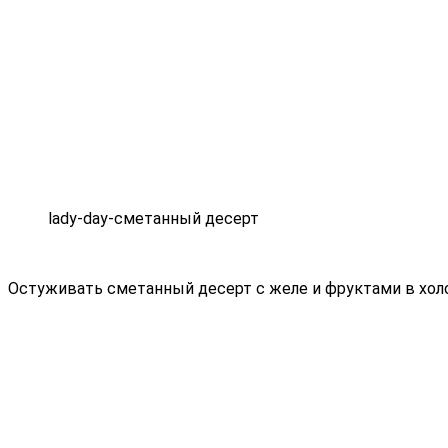
lady-day-сметанный десерт
Остуживать сметанный десерт с желе и фруктами в хол