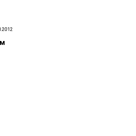
8.2012
ом