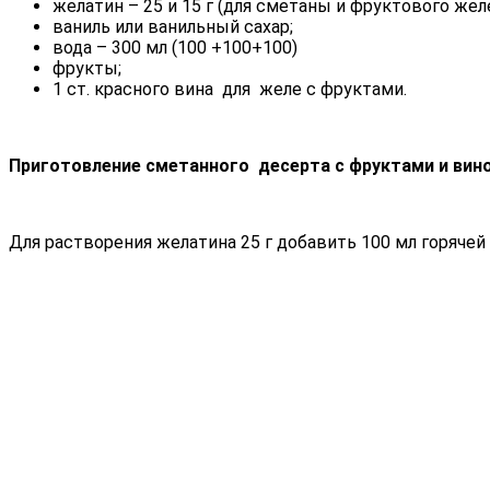
желатин – 25 и 15 г (для сметаны и фруктового жел
ваниль или ванильный сахар;
вода – 300 мл (100 +100+100)
фрукты;
1 ст. красного вина для желе с фруктами.
Приготовление сметанного десерта с фруктами и вин
Для растворения желатина 25 г добавить 100 мл горяче