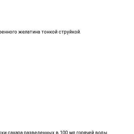
ренного желатина тонкой струйкой.
ки сахара разведенных в 100 мл горячей воды.