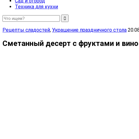
Сад и огород
Техника для кухни
Рецепты сладостей
,
Украшение праздничного стола
20.0
Сметанный десерт с фруктами и вин