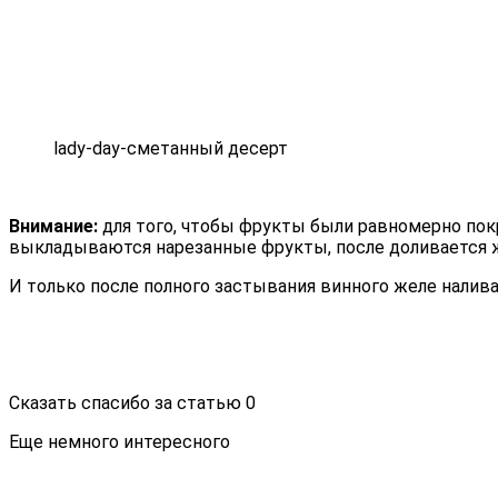
lady-day-сметанный десерт
Внимание:
для того, чтобы фрукты были равномерно пок
выкладываются нарезанные фрукты, после доливается ж
И только после полного застывания винного желе налив
Сказать спасибо за статью
0
Еще немного интересного