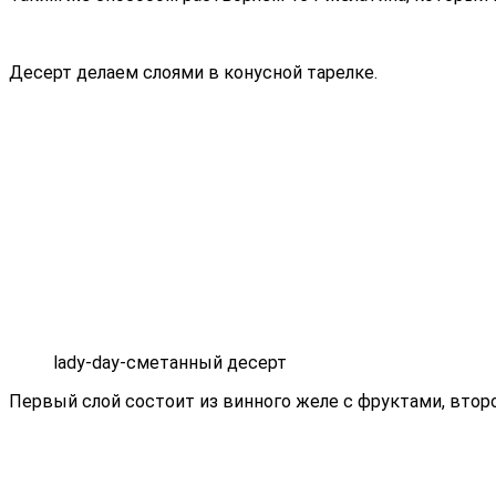
Десерт делаем слоями в конусной тарелке.
lady-day-сметанный десерт
Первый слой состоит из винного желе с фруктами, втор