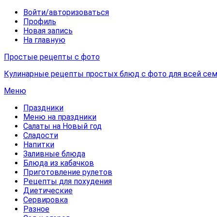
Войти/авторизоваться
Профиль
Новая запись
На главную
Простые рецепты с фото
Кулинарные рецепты простых блюд с фото для всей сем
Меню
Праздники
Меню на праздники
Салаты на Новый год
Сладости
Напитки
Заливные блюда
Блюда из кабачков
Приготовление рулетов
Рецепты для похудения
Диетические
Сервировка
Разное