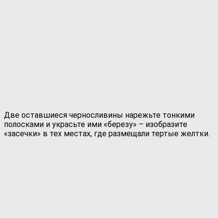
Две оставшиеся черносливины нарежьте тонкими
полосками и украсьте ими «березу» – изобразите
«засечки» в тех местах, где размещали тертые желтки.