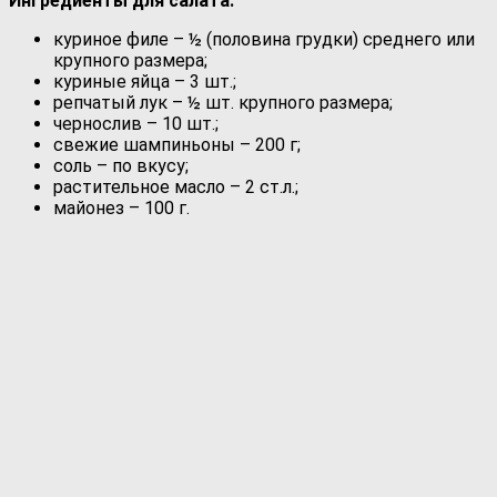
Ингредиенты для салата:
куриное филе – ½ (половина грудки) среднего или
крупного размера;
куриные яйца – 3 шт.;
репчатый лук – ½ шт. крупного размера;
чернослив – 10 шт.;
свежие шампиньоны – 200 г;
соль – по вкусу;
растительное масло – 2 ст.л.;
майонез – 100 г.