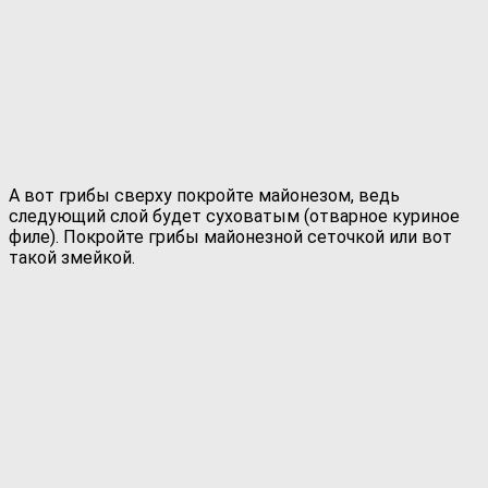
А вот грибы сверху покройте майонезом, ведь
следующий слой будет суховатым (отварное куриное
филе). Покройте грибы майонезной сеточкой или вот
такой змейкой.