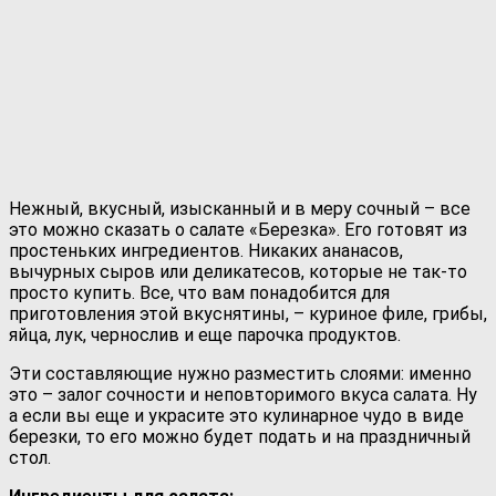
Нежный, вкусный, изысканный и в меру сочный – все
это можно сказать о салате «Березка». Его готовят из
простеньких ингредиентов.
Никаких ананасов,
вычурных сыров или деликатесов, которые не так-то
просто купить. Все, что вам понадобится для
приготовления этой вкуснятины, – куриное филе, грибы,
яйца, лук, чернослив и еще парочка продуктов.
Эти составляющие нужно разместить слоями: именно
это – залог сочности и неповторимого вкуса салата. Ну
а если вы еще и украсите это кулинарное чудо в виде
березки, то его можно будет подать и на праздничный
стол.