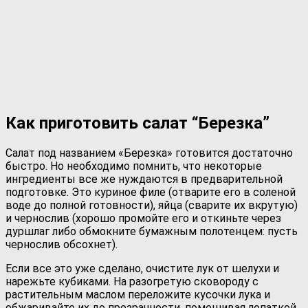
Как приготовить салат “Березка”
Салат под названием «Березка» готовится достаточно
быстро. Но необходимо помнить, что некоторые
ингредиенты все же нуждаются в предварительной
подготовке. Это куриное филе (отварите его в соленой
воде до полной готовности), яйца (сварите их вкрутую)
и чернослив (хорошо промойте его и откиньте через
дуршлаг либо обмокните бумажным полотенцем: пусть
чернослив обсохнет).
Если все это уже сделано, очистите лук от шелухи и
нарежьте кубиками. На разогретую сковороду с
растительным маслом переложите кусочки лука и
обжаривайте их до прозрачности, помешивая лопаткой.