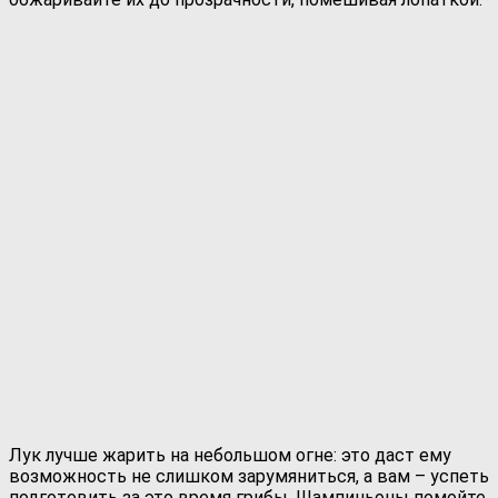
Лук лучше жарить на небольшом огне: это даст ему
возможность не слишком зарумяниться, а вам – успеть
подготовить за это время грибы. Шампиньоны помойте