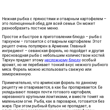
Нежная рыбка с пряностями и отварным картофелем –
это полноценный обед для всей семьи. Он может
разнообразить постное меню.
Простое и быстрое в приготовлении блюдо – рыба с
тархуном – готовится с отварным картофелем. Этот
рецепт очень популярен в Армении. Главный
ингредиент – севанская форель, но подойдет и другая
пресноводная рыба с небольшим количеством костей.
Тархун придает этому
несложному блюду
особый
аромат, но не перебивает тонкий вкус нежного рыбного
мяса. Форель можно использовать свежую или
замороженную.
Примечательно, что армянская форель по данному
рецепту не отваривается, а как бы пропаривается. Ее
укладывают поверх почти готового картофеля,
нарезанного крупными ломтиками, и вместе томят на
маленьком огне. Рыба, как в пароварке, готовится без
жира. При этом рыбный бульон не пропадает, а