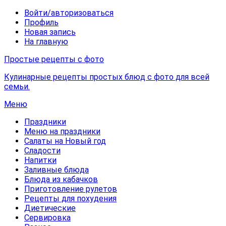
Войти/авторизоваться
Профиль
Новая запись
На главную
Простые рецепты с фото
Кулинарные рецепты простых блюд с фото для всей
семьи.
Меню
Праздники
Меню на праздники
Салаты на Новый год
Сладости
Напитки
Заливные блюда
Блюда из кабачков
Приготовление рулетов
Рецепты для похудения
Диетические
Сервировка