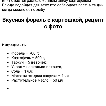
впитывается расположенным снизу картофелем.
Блюдо подойдет для всех кто соблюдает пост, в те дни
когда можно есть рыбу.
Вкусная форель с картошкой, рецепт
с фото
Ингредиенты:
Форель – 700 г;
Картофель – 500 г;
Тархун – 5 веточек;
Укроп – несколько веточек;
Соль – 1 ч.л.;
Молотая сладкая паприка – 1 ч.л.;
Растительное масло – 50 мл.