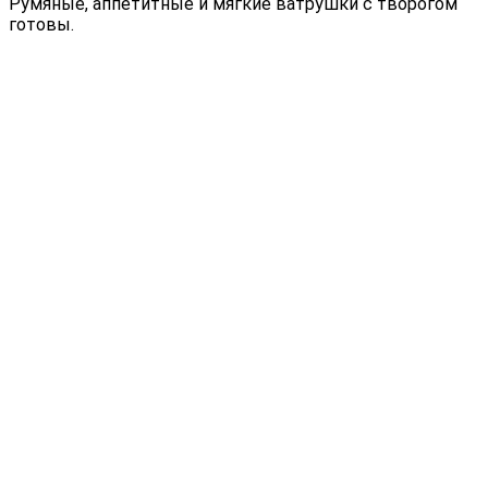
Румяные, аппетитные и мягкие ватрушки с творогом
готовы.