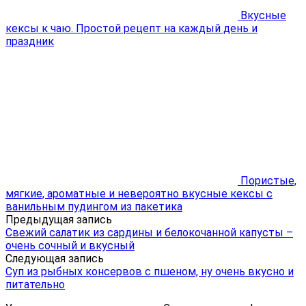
Вкусные
кексы к чаю. Простой рецепт на каждый день и
праздник
Пористые,
мягкие, ароматные и невероятно вкусные кексы с
ванильным пудингом из пакетика
Предыдущая запись
Свежий салатик из сардины и белокочанной капусты –
очень сочный и вкусный
Следующая запись
Суп из рыбных консервов с пшеном, ну очень вкусно и
питательно