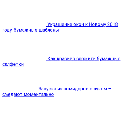
Украшение окон к Новому 2018
году, бумажные шаблоны
Как красиво сложить бумажные
салфетки
Закуска из помидоров с луком –
съедают моментально