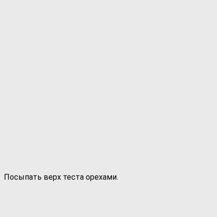
Посыпать верх теста орехами.