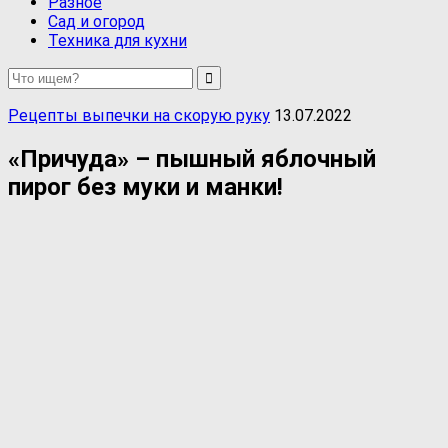
Разное
Сад и огород
Техника для кухни
Рецепты выпечки на скорую руку
13.07.2022
«Причуда» – пышный яблочный
пирог без муки и манки!