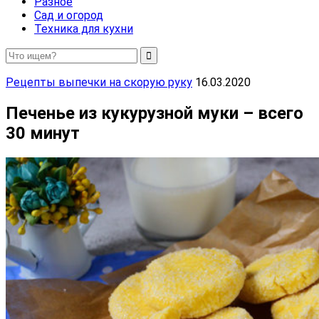
Разное
Сад и огород
Техника для кухни
Рецепты выпечки на скорую руку
16.03.2020
Печенье из кукурузной муки – всего
30 минут