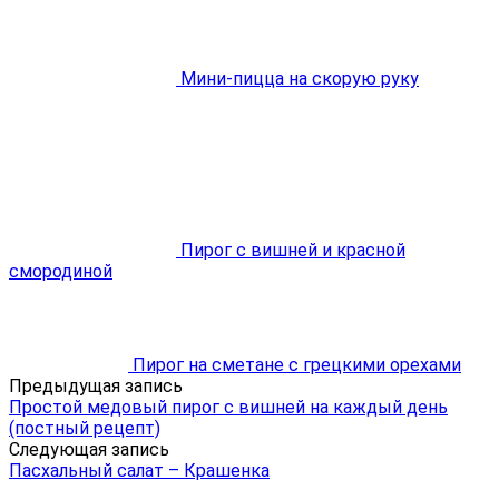
Мини-пицца на скорую руку
Пирог с вишней и красной
смородиной
Пирог на сметане с грецкими орехами
Предыдущая запись
Простой медовый пирог с вишней на каждый день
(постный рецепт)
Следующая запись
Пасхальный салат – Крашенка