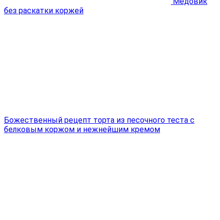
Медовик
без раскатки коржей
Божественный рецепт торта из песочного теста с
белковым коржом и нежнейшим кремом