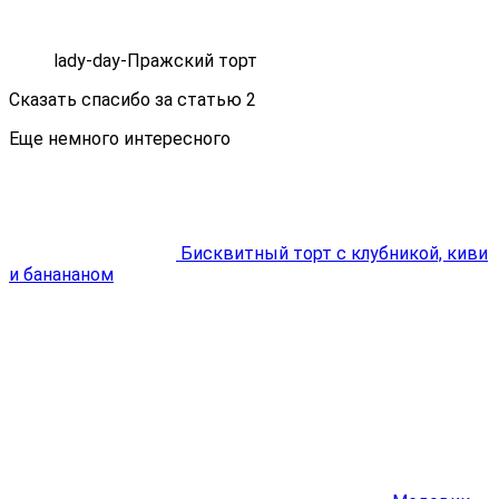
lady-day-Пражский торт
Сказать спасибо за статью
2
Еще немного интересного
Бисквитный торт с клубникой, киви
и банананом