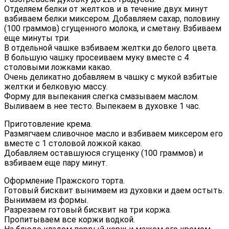
Отделяем белки от желтков и в течение двух минут
взбиваем белки миксером. Добавляем сахар, половину
(100 граммов) сгущенного молока, и сметану. Взбиваем
еще минуты три.
В отдельной чашке взбиваем желтки до белого цвета.
В большую чашку просеиваем муку вместе с 4
столовыми ложками какао.
Очень деликатно добавляем в чашку с мукой взбитые
желтки и белковую массу.
Форму для выпекания слегка смазываем маслом.
Выливаем в нее тесто. Выпекаем в духовке 1 час.
Приготовление крема.
Размягчаем сливочное масло и взбиваем миксером его
вместе с 1 столовой ложкой какао.
Добавляем оставшуюся сгущенку (100 граммов) и
взбиваем еще пару минут.
Оформление Пражского торта.
Готовый бисквит вынимаем из духовки и даем остыть.
Вынимаем из формы.
Разрезаем готовый бисквит на три коржа.
Пропитываем все коржи водкой.