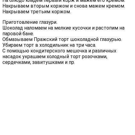
На блюдо кладем первый корж и мажем его кремом.
Накрываем вторым коржом и снова мажем кремом.
Накрываем третьим коржом.
Приготовление глазури.
Шоколад наломаем на мелкие кусочки и растопим на
паровой бане.
Обмазываем Пражский торт шоколадной глазурью.
Убираем торт в холодильник на три часа.
С помощью кондитерского мешочка и различных
насадок украшаем холодный торт розочками,
сердечками, завитушками и пр.