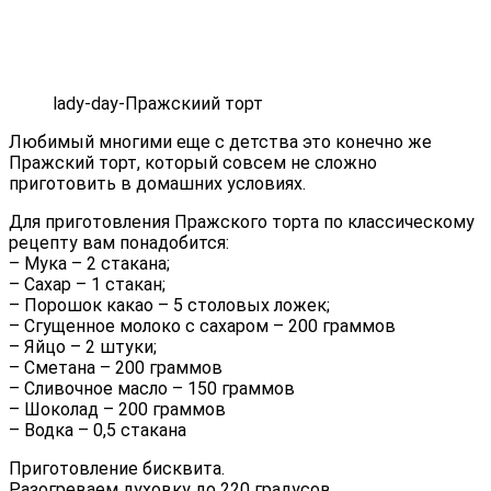
lady-day-Пражскиий торт
Любимый многими еще с детства это конечно же
Пражский торт, который совсем не сложно
приготовить в домашних условиях.
Для приготовления Пражского торта по классическому
рецепту вам понадобится:
– Мука – 2 стакана;
– Сахар – 1 стакан;
– Порошок какао – 5 столовых ложек;
– Сгущенное молоко с сахаром – 200 граммов
– Яйцо – 2 штуки;
– Сметана – 200 граммов
– Сливочное масло – 150 граммов
– Шоколад – 200 граммов
– Водка – 0,5 стакана
Приготовление бисквита.
Разогреваем духовку до 220 градусов.