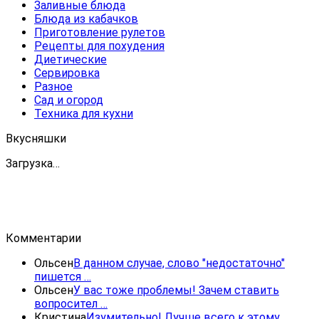
Заливные блюда
Блюда из кабачков
Приготовление рулетов
Рецепты для похудения
Диетические
Сервировка
Разное
Сад и огород
Техника для кухни
Вкусняшки
Загрузка…
Комментарии
Ольсен
В данном случае, слово "недостаточно"
пишется …
Ольсен
У вас тоже проблемы! Зачем ставить
вопросител …
Кристина
Изумительно! Лучше всего к этому