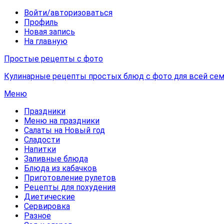
Войти/авторизоваться
Профиль
Новая запись
На главную
Простые рецепты с фото
Кулинарные рецепты простых блюд с фото для всей сем
Меню
Праздники
Меню на праздники
Салаты на Новый год
Сладости
Напитки
Заливные блюда
Блюда из кабачков
Приготовление рулетов
Рецепты для похудения
Диетические
Сервировка
Разное