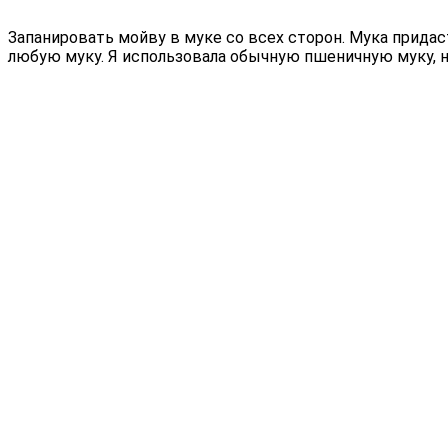
Запанировать мойву в муке со всех сторон. Мука прида
любую муку. Я использовала обычную пшеничную муку, н