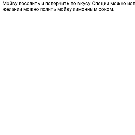
Мойву посолить и поперчить по вкусу. Специи можно исп
желании можно полить мойву лимонным соком.