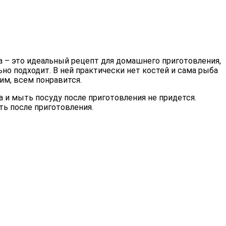
ха – это идеальный рецепт для домашнего приготовления,
но подходит. В ней практически нет костей и сама рыба
им, всем понравится.
а и мыть посуду после приготовления не придется.
ть после приготовления.