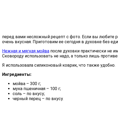
перед вами несложный рецепт с фото.
Если вы любите ры
очень вкусная. Приготовим ее сегодня в духовке без ед
Нежная и мягкая мойва
после духовки практически не име
Сковороду использовать не надо, а только лишь против
Я использовала силиконовый коврик, что также удобно.
Ингредиенты:
мойва – 300 г;
мука пшеничная – 100 г;
соль – по вкусу;
черный перец – по вкусу.