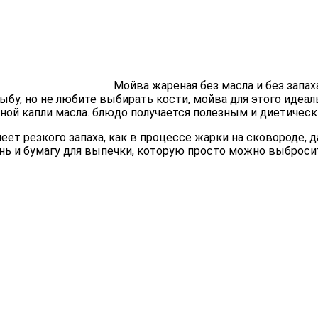
Мойва жареная без масла и без запа
бу, но не любите выбирать кости, мойва для этого идеаль
иной капли масла. блюдо получается полезным и диетическ
ет резкого запаха, как в процессе жарки на сковороде, д
ень и бумагу для выпечки, которую просто можно выброси