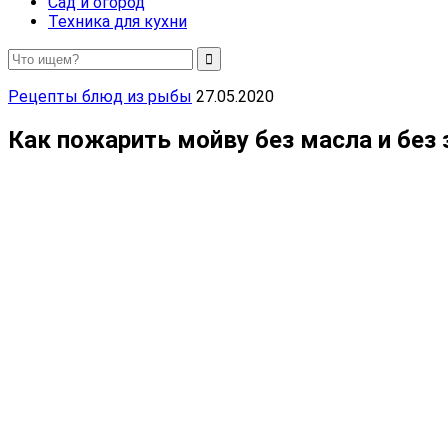
Сад и огород
Техника для кухни
Рецепты блюд из рыбы
27.05.2020
Как пожарить мойву без масла и без 