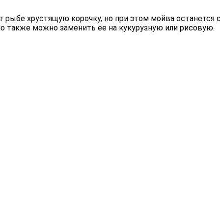
ст рыбе хрустящую корочку, но при этом мойва останется
о также можно заменить ее на кукурузную или рисовую.