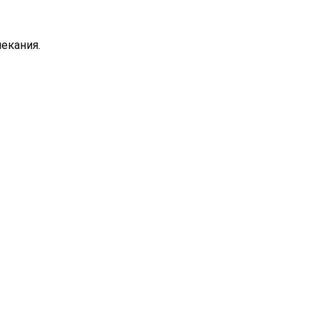
екания.