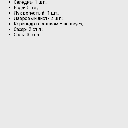
Селедка- 1 шт.;
Вода- 0.5 л.;
Лук репчатый- 1 шт.;
Лавровый лист- 2 шт.;
Кориандр горошком – по вкусу;
Сахар- 2 ст.л.;
Соль- 3 ст.л.