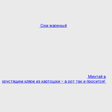
Сом жареный
Минтай в
хрустящем кляре из картошки – в рот так и просится!