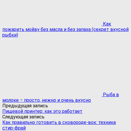
Как
пожарить мойву без масла и без запаха (секрет вкусной
рыбки)
Рыба в
молоке – просто, нежно и очень вкусно
Предыдущая запись
Пищевой принтер: как это работает
Следующая запись
Как правильно готовить в сковороде-вок: техника
стир-фрай