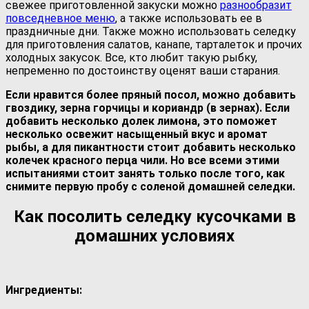
свежее приготовленной закуски можно
разнообразит
повседневное меню
, а также использовать ее в
праздничные дни. Также можно использовать селедку
для приготовления салатов, канапе, тарталеток и прочих
холодных закусок. Все, кто любит такую рыбку,
непременно по достоинству оценят ваши старания.
Если нравится более пряный посол, можно добавить
гвоздику, зерна горчицы и кориандр (в зернах). Если
добавить несколько долек лимона, это поможет
несколько освежит насыщенный вкус и аромат
рыбы, а для пикантности стоит добавить несколько
колечек красного перца чили. Но все всеми этими
испытаниями стоит занять только после того, как
снимите первую пробу с соленой домашней селедки.
Как посолить селедку кусочками в
домашних условиях
Ингредиенты: