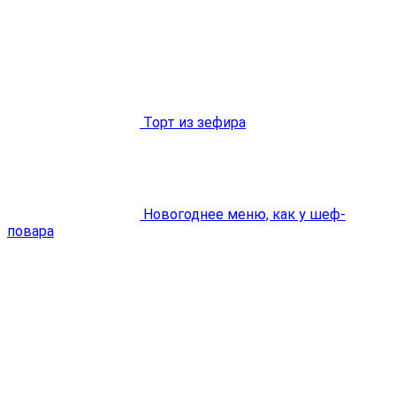
Торт из зефира
Новогоднее меню, как у шеф-
повара