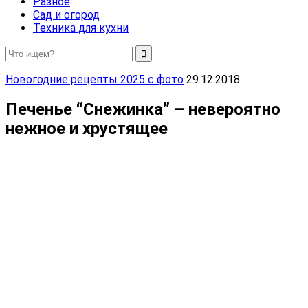
Разное
Сад и огород
Техника для кухни
Новогодние рецепты 2025 с фото
29.12.2018
Печенье “Снежинка” – невероятно
нежное и хрустящее