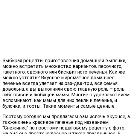
Выбирая рецепты приготовления домашней выпечки,
можно встретить множество вариантов песочного,
галетного, овсяного или бисквитного печенья. Как же
можно устоять?
Вкусное и ароматное домашнее
печенье всегда улетает на раз-два-три, вся семья
довольна, а вы выполнили свою главную роль – роль
заботливой и любящей мамы. Многие с удовольствием
вспоминают, как мамы для них пекли и печенье, и
булочки, и торты. Такие моменты самые ценные.
Поэтому сегодня мы предлагаем вам испечь вкусное, а
также очень красивое печенье под названием
“Снежинка” по простому пошаговому рецепту с фото.
На вид оно просто чудесное и такое праздничное. В