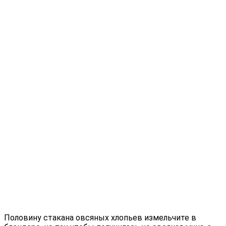
Половину стакана овсяных хлопьев измельчите в