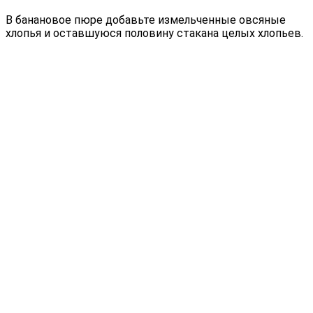
В банановое пюре добавьте измельченные овсяные
хлопья и оставшуюся половину стакана целых хлопьев.