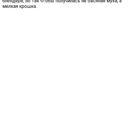
блендере, но так чтобы получилась не овсяная мука, а
мелкая крошка.